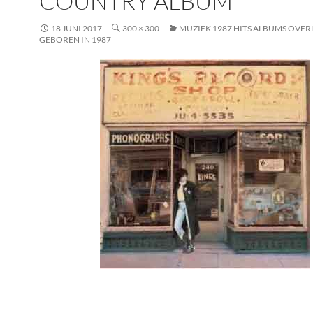
COUNTRY ALBUM
18 JUNI 2017
300 × 300
MUZIEK 1987 HITS ALBUMS OVER
GEBOREN IN 1987