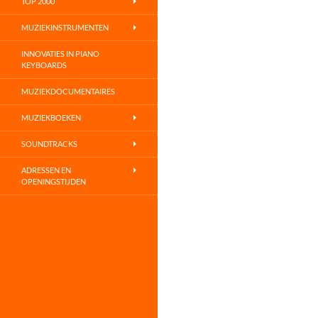
TOP 2000
MUZIEKINSTRUMENTEN
INNOVATIES IN PIANO
KEYBOARDS
MUZIEKDOCUMENTAIRES
MUZIEKBOEKEN
SOUNDTRACKS
ADRESSEN EN
OPENINGSTIJDEN