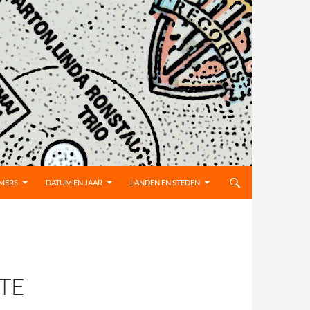
MMERS
DATUM EN JAAR
LANDEN EN STEDEN
TE