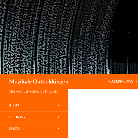
GA NAAR DE INHO
Zoeken
Muzikale Ontdekkingen
MUZIEKNIEUWS
Het Verhaal Achter de Muziek
BLUES
COUNTRY
DISCO