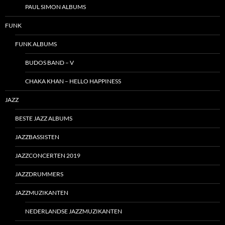
PAUL SIMON ALBUMS
FUNK
FUNK ALBUMS
BUDOS BAND – V
CHAKA KHAN – HELLO HAPPINESS
JAZZ
BESTE JAZZ ALBUMS
JAZZBASSISTEN
JAZZCONCERTEN 2019
JAZZDRUMMERS
JAZZMUZIKANTEN
NEDERLANDSE JAZZMUZIKANTEN