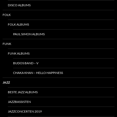
DISCO ALBUMS
FOLK
FOLK ALBUMS
PAUL SIMON ALBUMS
FUNK
FUNK ALBUMS
BUDOS BAND – V
CHAKA KHAN – HELLO HAPPINESS
JAZZ
BESTE JAZZ ALBUMS
JAZZBASSISTEN
JAZZCONCERTEN 2019