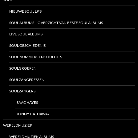
NIEUWE SOUL LP’S
SOUL ALBUMS – OVERZICHT VAN BESTE SOULALBUMS
LIVE SOUL ALBUMS
SOUL GESCHIEDENIS
SOUL NUMMERS EN SOULHITS
SOULGROEPEN
SOULZANGERESSEN
SOULZANGERS
ISAAC HAYES
DONNY HATHAWAY
WERELDMUZIEK
WERELDMUZIEK ALBUMS