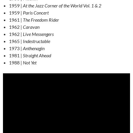
1959 |
At the Jazz Corner of the World Vol. 1 & 2
1959 |
Paris Concert
1961 |
The Freedom Rider
1962 |
Caravan
1962 |
Live Messengers
1965 |
Indestructable
1973 |
Anthenagin
1981 |
Straight Ahead
1988 |
Not Yet