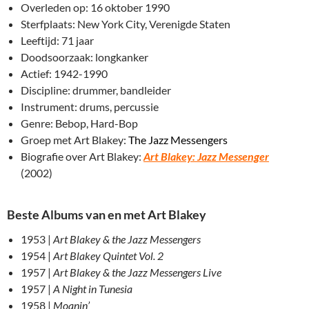
Overleden op: 16 oktober 1990
Sterfplaats: New York City, Verenigde Staten
Leeftijd: 71 jaar
Doodsoorzaak: longkanker
Actief: 1942-1990
Discipline: drummer, bandleider
Instrument: drums, percussie
Genre: Bebop, Hard-Bop
Groep met Art Blakey:
The Jazz Messengers
Biografie over Art Blakey:
Art Blakey: Jazz Messenger
(2002)
Beste Albums van en met Art Blakey
1953 |
Art Blakey & the Jazz Messengers
1954 |
Art Blakey Quintet Vol. 2
1957 |
Art Blakey & the Jazz Messengers Live
1957 |
A Night in Tunesia
1958 |
Moanin’