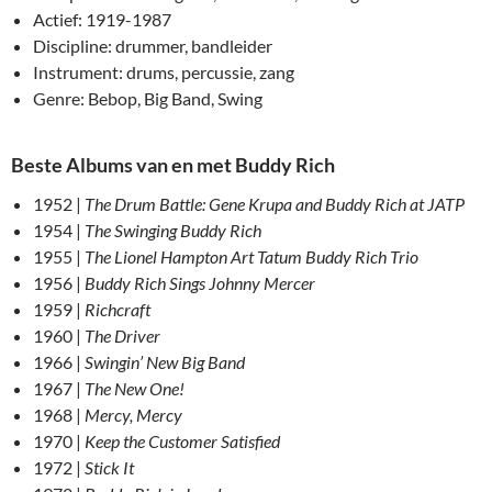
Actief: 1919-1987
Discipline: drummer, bandleider
Instrument: drums, percussie, zang
Genre: Bebop, Big Band, Swing
Beste Albums van en met Buddy Rich
1952 |
The Drum Battle: Gene Krupa and Buddy Rich at JATP
1954 |
The Swinging Buddy Rich
1955 |
The Lionel Hampton Art Tatum Buddy Rich Trio
1956 |
Buddy Rich Sings Johnny Mercer
1959 |
Richcraft
1960 |
The Driver
1966 |
Swingin’ New Big Band
1967 |
The New One!
1968 |
Mercy, Mercy
1970 |
Keep the Customer Satisfied
1972 |
Stick It