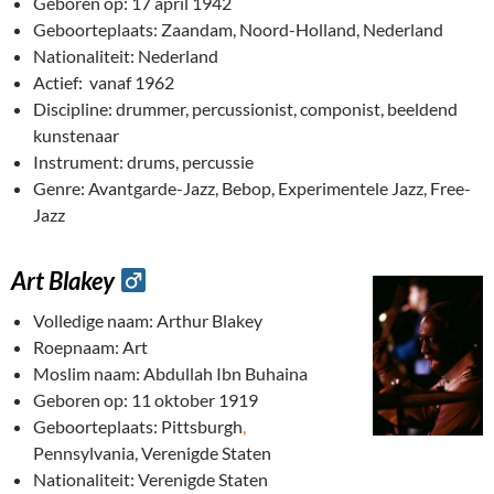
Geboren op: 17 april 1942
Geboorteplaats: Zaandam, Noord-Holland, Nederland
Nationaliteit: Nederland
Actief: vanaf 1962
Discipline: drummer, percussionist, componist, beeldend
kunstenaar
Instrument: drums, percussie
Genre: Avantgarde-Jazz, Bebop, Experimentele Jazz, Free-
Jazz
Art Blakey
Volledige naam: Arthur Blakey
Roepnaam: Art
Moslim naam: Abdullah Ibn Buhaina
Geboren op: 11 oktober 1919
Geboorteplaats: Pittsburgh
,
Pennsylvania, Verenigde Staten
Nationaliteit: Verenigde Staten