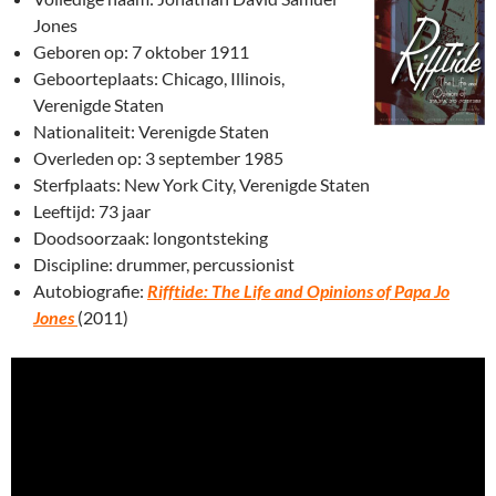
Jones
Geboren op: 7 oktober 1911
Geboorteplaats: Chicago, Illinois,
Verenigde Staten
Nationaliteit: Verenigde Staten
Overleden op: 3 september 1985
Sterfplaats: New York City, Verenigde Staten
Leeftijd: 73 jaar
Doodsoorzaak: longontsteking
Discipline: drummer, percussionist
Autobiografie:
Rifftide: The Life and Opinions of Papa Jo
Jones
(2011)