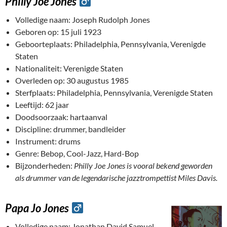
Philly Joe Jones
Volledige naam: Joseph Rudolph Jones
Geboren op: 15 juli 1923
Geboorteplaats: Philadelphia, Pennsylvania, Verenigde
Staten
Nationaliteit: Verenigde Staten
Overleden op: 30 augustus 1985
Sterfplaats: Philadelphia, Pennsylvania, Verenigde Staten
Leeftijd: 62 jaar
Doodsoorzaak: hartaanval
Discipline: drummer, bandleider
Instrument: drums
Genre: Bebop, Cool-Jazz, Hard-Bop
Bijzonderheden:
Philly Joe Jones is vooral bekend geworden
als drummer van de legendarische jazztrompettist Miles Davis.
Papa Jo Jones
Volledige naam: Jonathan David Samuel