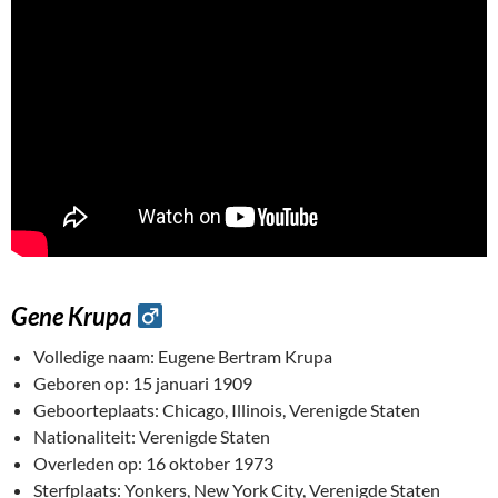
Gene Krupa
Volledige naam: Eugene Bertram Krupa
Geboren op: 15 januari 1909
Geboorteplaats: Chicago, Illinois, Verenigde Staten
Nationaliteit: Verenigde Staten
Overleden op: 16 oktober 1973
Sterfplaats: Yonkers, New York City, Verenigde Staten