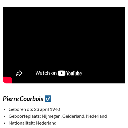
Pierre Courbois
Geboren op: 23 april 1940
Geboorteplaats: Nijmegen, Gelderland, Nederland
Nationaliteit: Nederland