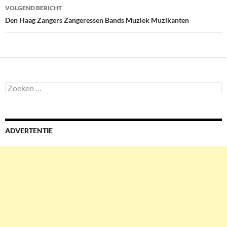
VOLGEND BERICHT
Den Haag Zangers Zangeressen Bands Muziek Muzikanten
Zoeken
naar:
ADVERTENTIE