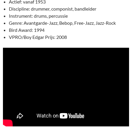
Actief: vanaf 1953
Discipline: drummer, componist, bandleider
Instrument: drums, percussie
Genre: Avantgarde-Jazz, Bebop, Free-Jazz, Jazz-Rock
Bird Award: 1994
VPRO/Boy Edgar Prijs: 2008