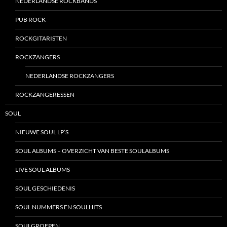
NEDERLANDSE ROCKBANDS
PUB ROCK
ROCKGITARISTEN
ROCKZANGERS
NEDERLANDSE ROCKZANGERS
ROCKZANGERESSEN
SOUL
NIEUWE SOUL LP’S
SOUL ALBUMS – OVERZICHT VAN BESTE SOULALBUMS
LIVE SOUL ALBUMS
SOUL GESCHIEDENIS
SOUL NUMMERS EN SOULHITS
SOULGROEPEN