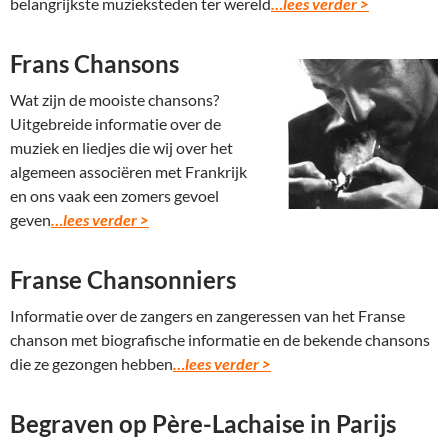
belangrijkste muzieksteden ter wereld
…lees verder >
Frans Chansons
Wat zijn de mooiste chansons?
Uitgebreide informatie over de
muziek en liedjes die wij over het
algemeen associëren met Frankrijk
en ons vaak een zomers gevoel
geven
…lees verder >
Franse Chansonniers
Informatie over de zangers en zangeressen van het Franse
chanson met biografische informatie en de bekende chansons
die ze gezongen hebben
…lees verder >
Begraven op Père-Lachaise in Parijs