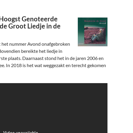
 Hoogst Genoteerde
de Groot Liedje in de
at het nummer Avond onafgebroken
Bovendien bereikte het liedje in
rste plaats. Daarnaast stond het in de jaren 2006 en
ee. In 2018 is het wat weggezakt en terecht gekomen