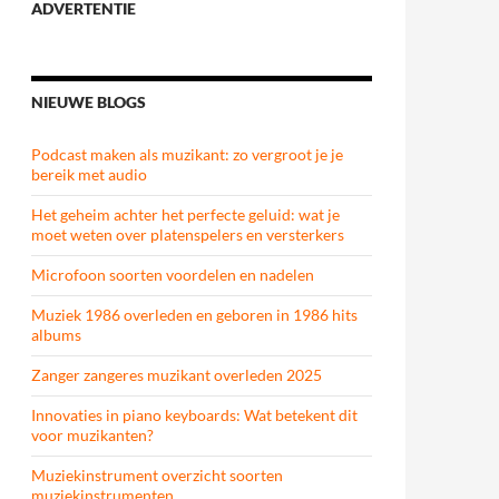
ADVERTENTIE
NIEUWE BLOGS
Podcast maken als muzikant: zo vergroot je je
bereik met audio
Het geheim achter het perfecte geluid: wat je
moet weten over platenspelers en versterkers
Microfoon soorten voordelen en nadelen
Muziek 1986 overleden en geboren in 1986 hits
albums
Zanger zangeres muzikant overleden 2025
Innovaties in piano keyboards: Wat betekent dit
voor muzikanten?
Muziekinstrument overzicht soorten
muziekinstrumenten