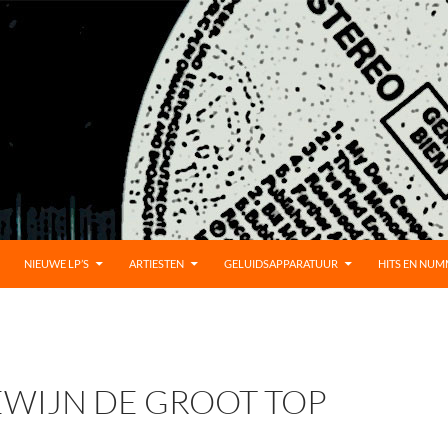
D
NIEUWE LP’S
ARTIESTEN
GELUIDSAPPARATUUR
HITS EN NU
WIJN DE GROOT TOP