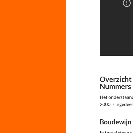
Overzicht
Nummers
Het onderstaand
2000 is ingedeel
Boudewijn 
In totaal staan 