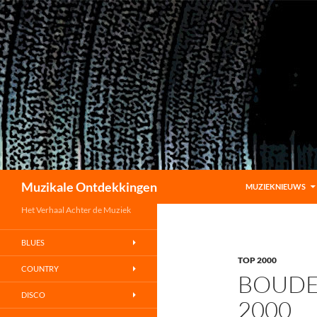
GA NAAR DE INHOU
Zoeken
Muzikale Ontdekkingen
MUZIEKNIEUWS
Het Verhaal Achter de Muziek
BLUES
TOP 2000
COUNTRY
BOUDE
DISCO
2000