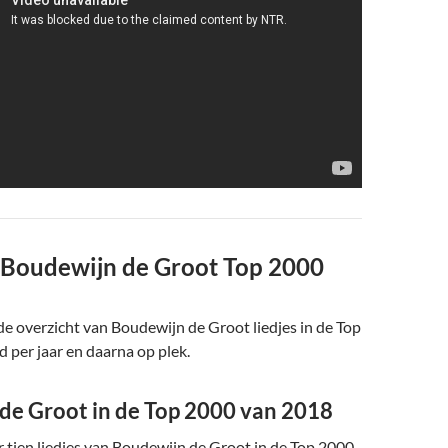
 Boudewijn de Groot Top 2000
e overzicht van Boudewijn de Groot liedjes in de Top
d per jaar en daarna op plek.
de Groot in de Top 2000 van 2018
er tien liedjes van Boudewijn de Groot in de Top 2000