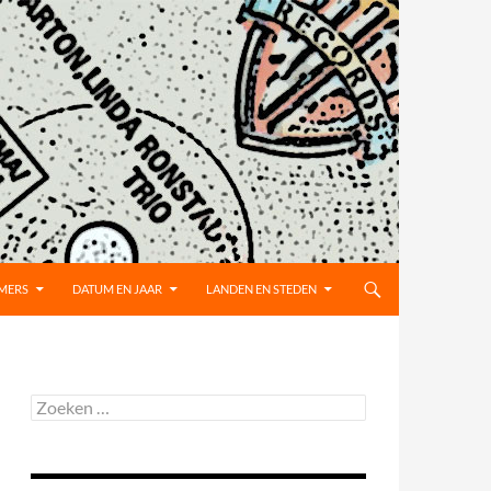
MMERS
DATUM EN JAAR
LANDEN EN STEDEN
Zoeken
naar: