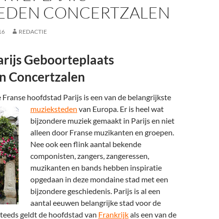
EDEN CONCERTZALEN
16
REDACTIE
rijs Geboorteplaats
n Concertzalen
Franse hoofdstad Parijs is een van de belangrijkste
muzieksteden
van Europa.
Er is heel wat
bijzondere muziek gemaakt in Parijs en niet
alleen door Franse muzikanten en groepen.
Nee ook een flink aantal bekende
componisten, zangers, zangeressen,
muzikanten en bands hebben inspiratie
opgedaan in deze mondaine stad met een
bijzondere geschiedenis. Parijs is al een
aantal eeuwen belangrijke stad voor de
steeds geldt de hoofdstad van
Frankrijk
als een van de