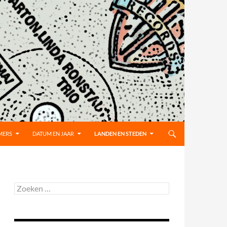
MERS
DATUM EN JAAR
LANDEN EN STEDEN
Zoeken
naar: