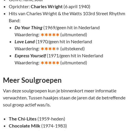
Oprichter:
Charles Wright
(6 april 1940)
Hits van Charles Wright & the Watts 103rd Street Rhythm
Band:
Do Your Thing
(1969/geen hit in Nederland
Waardering:
∗
∗∗∗∗
(uitmuntend)
Love Land
(1970/geen hit in Nederland
Waardering:
∗
∗∗∗
∗
(uitstekend)
Express Yourself
(1971/geen hit in Nederland
Waardering:
∗
∗∗∗∗
(uitmuntend)
Meer Soulgroepen
Van deze soulgroepen kun je binnenkort meer informatie
verwachten. Tussen haakjes staan de jaren dat de betreffende
soul groep actief was/is.
The Chi-Lites
(1959-heden)
Chocolate Milk
(1974-1983)