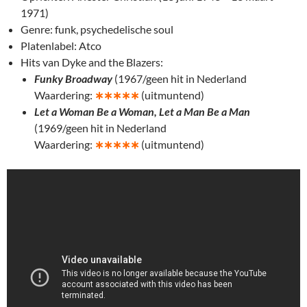
1971)
Genre: funk, psychedelische soul
Platenlabel: Atco
Hits van Dyke and the Blazers:
Funky Broadway
(1967/geen hit in Nederland
Waardering:
∗
∗∗∗∗
(uitmuntend)
Let a Woman Be a Woman, Let a Man Be a Man
(1969/geen hit in Nederland
Waardering:
∗
∗∗∗∗
(uitmuntend)