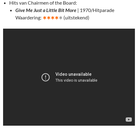
Hits van Chairmen of the Board:
Give Me Just a Little Bit More
| 1970/Hitparade
Waardering:
∗
∗∗∗
∗
(uitstekend)