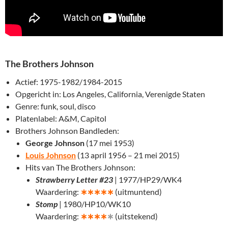
The Brothers Johnson
Actief: 1975-1982/1984-2015
Opgericht in: Los Angeles, California, Verenigde Staten
Genre: funk, soul, disco
Platenlabel: A&M, Capitol
Brothers Johnson Bandleden:
George Johnson
(17 mei 1953)
Louis Johnson
(13 april 1956 – 21 mei 2015)
Hits van The Brothers Johnson:
Strawberry Letter #23
| 1977/HP29/WK4
Waardering:
∗
∗∗∗∗
(uitmuntend)
Stomp
| 1980/HP10/WK10
Waardering:
∗
∗∗∗
∗
(uitstekend)