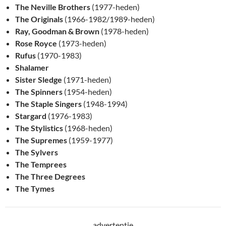
The Neville Brothers
(1977-heden)
The Originals
(1966-1982/1989-heden)
Ray, Goodman & Brown
(1978-heden)
Rose Royce
(1973-heden)
Rufus
(1970-1983)
Shalamer
Sister Sledge
(1971-heden)
The Spinners
(1954-heden)
The Staple Singers
(1948-1994)
Stargard
(1976-1983)
The Stylistics
(1968-heden)
The Supremes
(1959-1977)
The Sylvers
The Temprees
The Three Degrees
The Tymes
advertentie