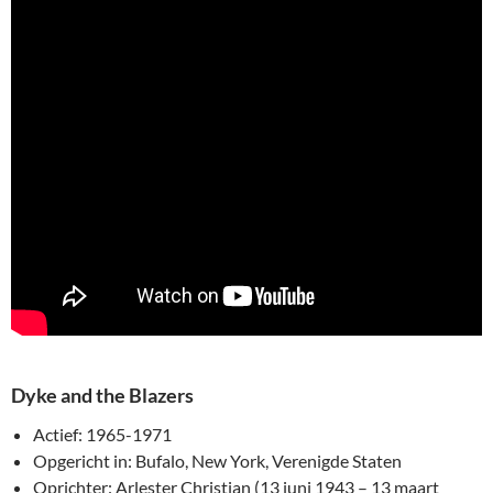
Dyke and the Blazers
Actief: 1965-1971
Opgericht in: Bufalo, New York, Verenigde Staten
Oprichter: Arlester Christian (13 juni 1943 – 13 maart