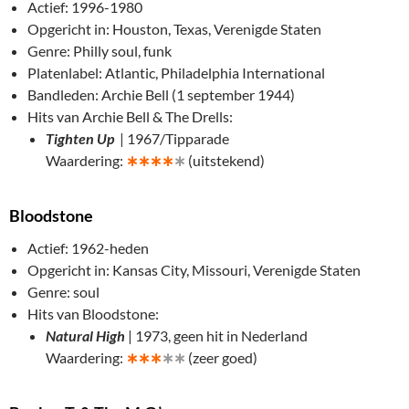
Actief: 1996-1980
Opgericht in: Houston, Texas, Verenigde Staten
Genre: Philly soul, funk
Platenlabel: Atlantic, Philadelphia International
Bandleden: Archie Bell (1 september 1944)
Hits van Archie Bell & The Drells:
Tighten Up
| 1967/Tipparade
Waardering:
∗
∗∗∗
∗
(uitstekend)
Bloodstone
Actief: 1962-heden
Opgericht in: Kansas City, Missouri, Verenigde Staten
Genre: soul
Hits van Bloodstone:
Natural High
| 1973, geen hit in Nederland
Waardering:
∗
∗∗
∗∗
(zeer goed)