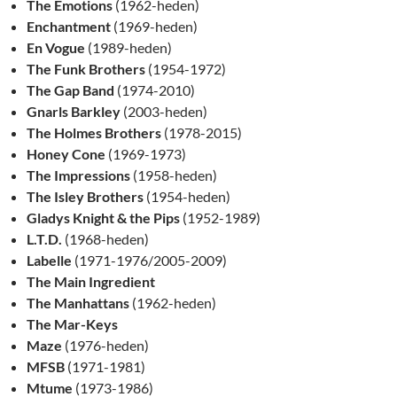
The Emotions
(1962-heden)
Enchantment
(1969-heden)
En Vogue
(1989-heden)
The Funk Brothers
(1954-1972)
The Gap Band
(1974-2010)
Gnarls Barkley
(2003-heden)
The Holmes Brothers
(1978-2015)
Honey Cone
(1969-1973)
The Impressions
(1958-heden)
The Isley Brothers
(1954-heden)
Gladys Knight & the Pips
(1952-1989)
L.T.D.
(1968-heden)
Labelle
(1971-1976/2005-2009)
The Main Ingredient
The Manhattans
(1962-heden)
The Mar-Keys
Maze
(1976-heden)
MFSB
(1971-1981)
Mtume
(1973-1986)