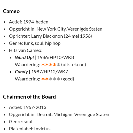
Cameo
Actief: 1974-heden
Opgericht in: New York City, Verenigde Staten
Oprichter: Larry Blackmon (24 mei 1956)
Genre: funk, soul, hip hop
Hits van Cameo:
Word Up!
|
1986/HP10/WK8
Waardering:
∗
∗∗∗
∗
(uitstekend)
Candy
|
1987/HP12/WK7
Waardering:
∗
∗
∗∗∗
(goed)
Chairmen of the Board
Actief: 1967-2013
Opgericht in: Detroit, Michigan, Verenigde Staten
Genre: soul
Platenlabel: Invictus