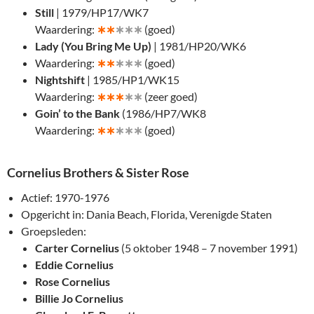
Still
| 1979/HP17/WK7
Waardering:
∗
∗
∗∗∗
(goed)
Lady (You Bring Me Up)
| 1981/HP20/WK6
Waardering:
∗
∗
∗∗∗
(goed)
Nightshift
| 1985/HP1/WK15
Waardering:
∗
∗∗
∗∗
(zeer goed)
Goin’ to the Bank
(1986/HP7/WK8
Waardering:
∗
∗
∗∗∗
(goed)
Cornelius Brothers & Sister Rose
Actief: 1970-1976
Opgericht in: Dania Beach, Florida, Verenigde Staten
Groepsleden:
Carter Cornelius
(5 oktober 1948 – 7 november 1991)
Eddie Cornelius
Rose Cornelius
Billie Jo Cornelius