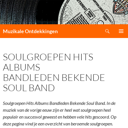
Zoeken
Muzikale Ontdekkingen
GA
PRIMAI
NAAR
MENU
DE
SOULGROEPEN HITS
INHOUD
ALBUMS
BANDLEDEN BEKENDE
SOUL BAND
Soulgroepen Hits Albums Bandleden Bekende Soul Band. In de
muziek van de vorige eeuw zijn er heel wat soulgroepen heel
populair en succesvol geweest en hebben vele hits gescoord. Op
deze pagina vind je een overzicht van beroemde soulgroepen.