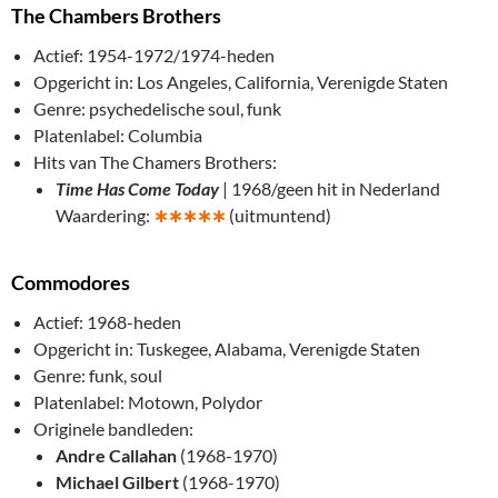
The Chambers Brothers
Actief: 1954-1972/1974-heden
Opgericht in: Los Angeles, California, Verenigde Staten
Genre: psychedelische soul, funk
Platenlabel: Columbia
Hits van The Chamers Brothers:
Time Has Come Today
| 1968/geen hit in Nederland
Waardering:
∗
∗∗∗∗
(uitmuntend)
Commodores
Actief: 1968-heden
Opgericht in: Tuskegee, Alabama, Verenigde Staten
Genre: funk, soul
Platenlabel: Motown, Polydor
Originele bandleden:
Andre Callahan
(1968-1970)
Michael Gilbert
(1968-1970)