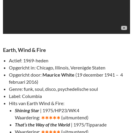
Earth, Wind & Fire
Actief: 1969-heden
Opgericht in: Chicago, Illinois, Verenigde Staten
Opgericht door:
Maurice White
(19 december 1941 – 4
februari 2016)
Genre: funk, soul, disco, psychedelische soul
Label: Columbia
Hits van Earth Wind & Fire:
Shining Star
| 1975/HP23/WK4
Waardering:
∗
∗∗∗∗
(uitmuntend)
That’s the Way of the World
| 1975/Tipparade
Waardering:
∗
∗∗∗∗
(uitmuntend)