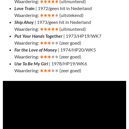
Waardering:
∗
∗∗∗∗
(uitmuntend)
Love Train
| 1972/geen hit in Nederland
Waardering:
∗
∗∗∗
∗
(uitstekend)
Ship Ahoy
| 1973/geen hit in Nederland
Waardering:
∗
∗∗∗∗
(uitmuntend)
Put Your Hands Together
| 1973/HP19/WK7
Waardering:
∗
∗∗
∗∗
(zeer goed)
For the Love of Money
| 1974/HP20/WK5
Waardering:
∗
∗∗
∗∗
(zeer goed)
Use Ta Be My Girl
| 1978/HP19/WK6
Waardering:
∗
∗∗
∗∗
(zeer goed)