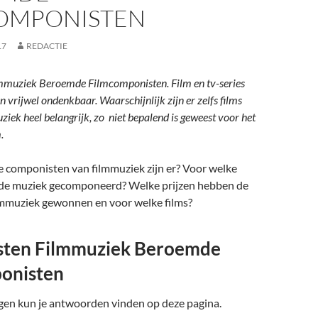
OMPONISTEN
17
REDACTIE
muziek Beroemde Filmcomponisten. Film en tv-series
 vrijwel ondenkbaar. Waarschijnlijk zijn er zelfs films
ziek heel belangrijk, zo niet bepalend is geweest voor het
.
componisten van filmmuziek zijn er? Voor welke
 de muziek gecomponeerd? Welke prijzen hebben de
mmuziek gewonnen en voor welke films?
ten Filmmuziek Beroemde
onisten
agen kun je antwoorden vinden op deze pagina.