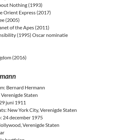
out Nothing (1993)
e Orient Express (2017)
e (2005)
lanet of the Apes (2011)
sibility (1995) Oscar nominatie
)
ngdom (2016)
rmann
am: Bernard Hermann
: Verenigde Staten
29 juni 1911
ts: New York City, Verenigde Staten
: 24 december 1975
Hollywood, Verenigde Staten
aar
: hartfalen