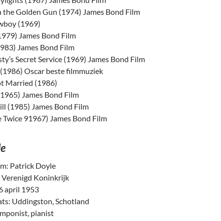
 the Golden Gun (1974) James Bond Film
wboy (1969)
1979) James Bond Film
983) James Bond Film
ty’s Secret Service (1969) James Bond Film
 (1986) Oscar beste filmmuziek
t Married (1986)
(1965) James Bond Film
ill (1985) James Bond Film
e Twice 91967) James Bond Film
le
m: Patrick Doyle
: Verenigd Koninkrijk
6 april 1953
ts: Uddingston, Schotland
omponist, pianist