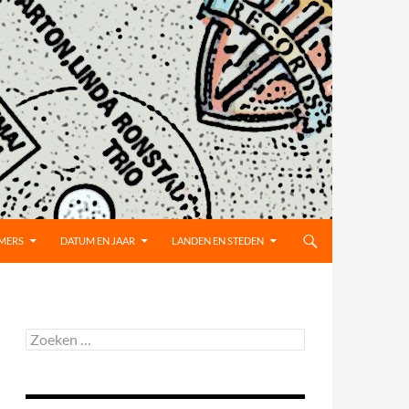
MMERS
DATUM EN JAAR
LANDEN EN STEDEN
Zoeken
naar: