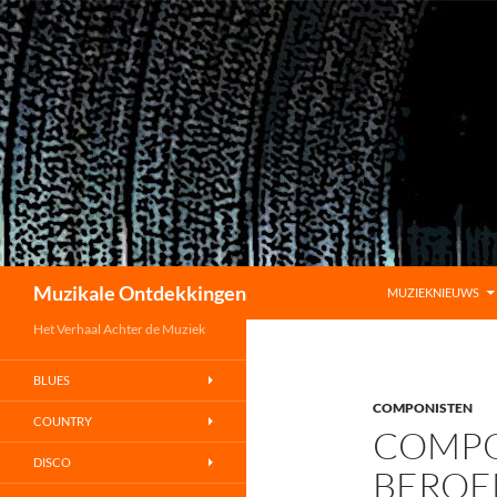
GA NAAR DE INHO
Zoeken
Muzikale Ontdekkingen
MUZIEKNIEUWS
Het Verhaal Achter de Muziek
BLUES
COMPONISTEN
COUNTRY
COMPO
DISCO
BERO