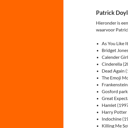
Patrick Doyl
Hieronder is een
waarvoor Patric
As You Like I
Bridget Jones
Calender Girl
Cinderella (2
Dead Again (
The Emoji Mo
Frankenstein
Gosford park
Great Expect
Hamlet (1997
Harry Potter 
Indochine (1
Killing Me So