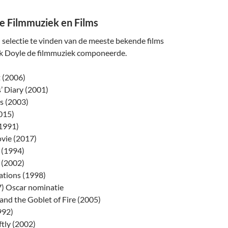
e Filmmuziek en Films
 selectie te vinden van de meeste bekende films
k Doyle de filmmuziek componeerde.
t (2006)
’ Diary (2001)
s (2003)
015)
1991)
vie (2017)
 (1994)
 (2002)
ations (1998)
) Oscar nominatie
and the Goblet of Fire (2005)
992)
ftly (2002)