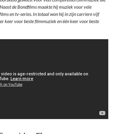
aast de Bondfilms maakte hij muziek voor vele
ilms en tv-series. In totaal won hij in zijn carriere vijf
ier keer voor beste filmmuziek en één keer voor beste