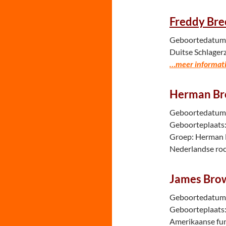
Freddy Bre
Geboortedatum: 
Duitse Schlager
…meer informati
Herman Br
Geboortedatum: 
Geboorteplaats:
Groep: Herman 
Nederlandse roc
James Bro
Geboortedatum:
Geboorteplaats:
Amerikaanse fun