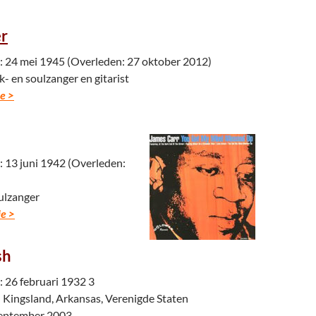
er
 24 mei 1945 (Overleden: 27 oktober 2012)
- en soulzanger en gitarist
e >
13 juni 1942 (Overleden:
ulzanger
e >
sh
26 februari 1932 3
 Kingsland, Arkansas, Verenigde Staten
september 2003