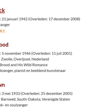
ck
21 januari 1942 (Overleden: 17 december 2008)
zanger
e >
ood
5 november 1946 (Overleden: 11 juli 2001)
 Zwolle, Overijssel, Nederland
Brood and His Wild Romance
kzanger, pianist en beeldend kunstenaar
wn
 3 mei 1933 (Overleden: 25 december 2005)
 Barnwell, South-Dakota, Verenigde Staten
k- en soulzanger