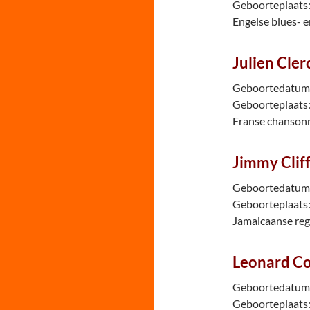
Geboorteplaats: 
Engelse blues- e
Julien Cler
Geboortedatum:
Geboorteplaats: 
Franse chansonn
Jimmy Clif
Geboortedatum: 
Geboorteplaats:
Jamaicaanse re
Leonard C
Geboortedatum:
Geboorteplaats