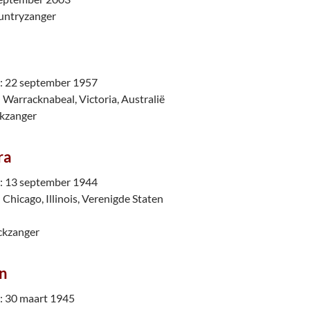
untryzanger
 22 september 1957
Warracknabeal, Victoria, Australië
ckzanger
ra
 13 september 1944
Chicago, Illinois, Verenigde Staten
ckzanger
on
 30 maart 1945