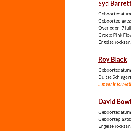
Syd Barret
Geboortedatum:
Geboorteplaats:
Overleden: 7 jul
Groep: Pink Flo
Engelse rockzan
Roy Black
Geboortedatum: 
Duitse Schlager
…meer informati
David Bow
Geboortedatum:
Geboorteplaats:
Engelse rockzan