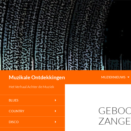
GA NAAR DE INHOU
Zoeken
Muzikale Ontdekkingen
MUZIEKNIEUWS
Het Verhaal Achter de Muziek
BLUES
GEBOO
COUNTRY
ZANGE
DISCO