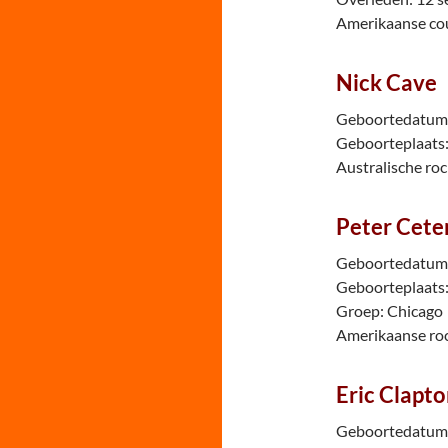
Amerikaanse co
Nick Cave
Geboortedatum:
Geboorteplaats: 
Australische ro
Peter Cete
Geboortedatum:
Geboorteplaats: 
Groep: Chicago
Amerikaanse ro
Eric Clapt
Geboortedatum: