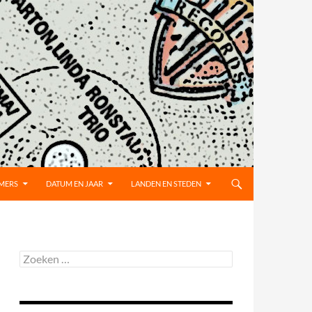
MMERS
DATUM EN JAAR
LANDEN EN STEDEN
Zoeken
naar: