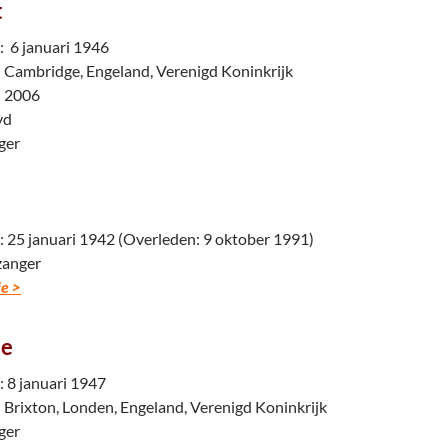
t
 6 januari 1946
 Cambridge, Engeland, Verenigd Koninkrijk
i 2006
yd
ger
25 januari 1942 (Overleden: 9 oktober 1991)
zanger
e >
ie
 8 januari 1947
 Brixton, Londen, Engeland, Verenigd Koninkrijk
ger