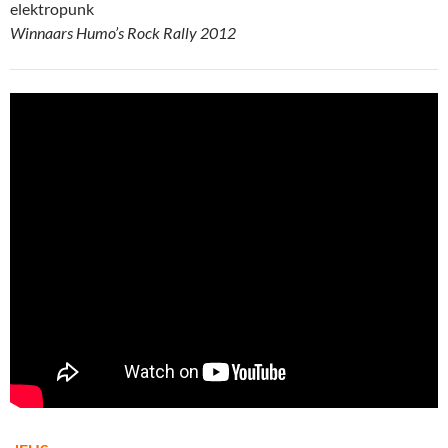
elektropunk
Winnaars Humo’s Rock Rally 2012