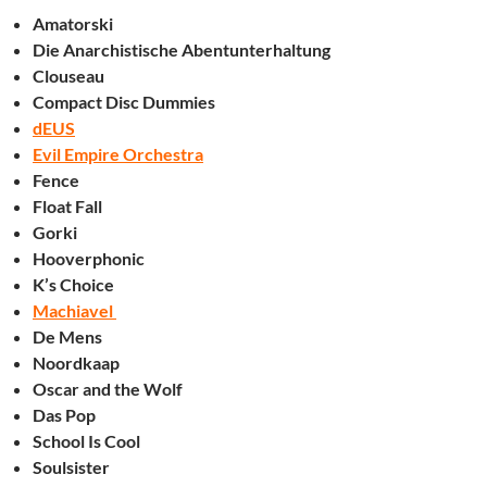
Amatorski
Die Anarchistische Abentunterhaltung
Clouseau
Compact Disc Dummies
dEUS
Evil Empire Orchestra
Fence
Float Fall
Gorki
Hooverphonic
K’s Choice
Machiavel
De Mens
Noordkaap
Oscar and the Wolf
Das Pop
School Is Cool
Soulsister