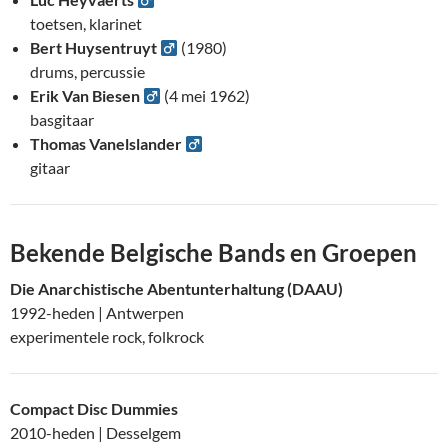
toetsen, klarinet
Bert Huysentruyt
(1980)
drums, percussie
Erik Van Biesen
(4 mei 1962)
basgitaar
Thomas Vanelslander
gitaar
Bekende Belgische Bands en Groepen
Die Anarchistische Abentunterhaltung (DAAU)
1992-heden | Antwerpen
experimentele rock, folkrock
Compact Disc Dummies
2010-heden | Desselgem