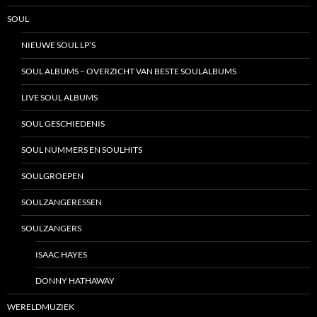
SOUL
NIEUWE SOUL LP’S
SOUL ALBUMS – OVERZICHT VAN BESTE SOULALBUMS
LIVE SOUL ALBUMS
SOUL GESCHIEDENIS
SOUL NUMMERS EN SOULHITS
SOULGROEPEN
SOULZANGERESSEN
SOULZANGERS
ISAAC HAYES
DONNY HATHAWAY
WERELDMUZIEK