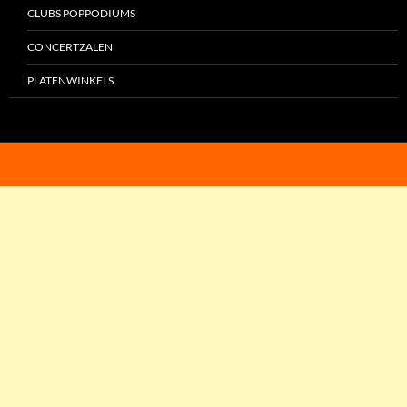
CLUBS POPPODIUMS
CONCERTZALEN
PLATENWINKELS