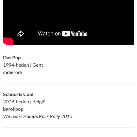
Das Pop
1994-heden | Gent
indierock
School Is Cool
2009-heden | België
barokpop
Winnaars Humo’s Rock Rally 2010