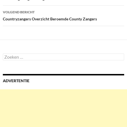
VOLGEND BERICHT
Countryzangers Overzicht Beroemde County Zangers
Zoeken
naar:
ADVERTENTIE