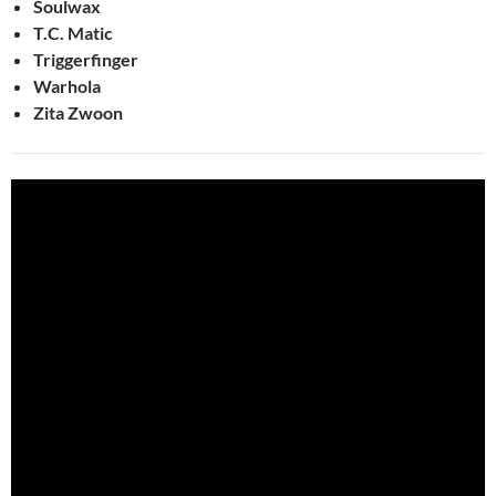
Soulwax
T.C. Matic
Triggerfinger
Warhola
Zita Zwoon