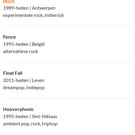
dEUS
1989-heden | Antwerpen
experimentele rock, indierock
Fence
1995-heden | België
alternatieve rock
Float Fall
2011-heden | Leven
dreampop, indiepop
Hooverphonic
1995-heden | Sint-Niklaas
ambient pop, rock, triphop