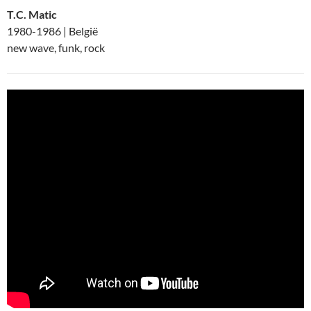
T.C. Matic
1980-1986 | België
new wave, funk, rock