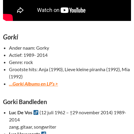
Gorki
Ander naam: Gorky
Actief: 1989- 2014
Genre: rock
Grootste hits: Anja (1990), Lieve kleine piranha (1992), Mia
(1992)
…Gorki Albums en LP’s >
Gorki Bandleden
Luc De Vos
(12 juli 1962 – †29 november 2014) 1989-
2014
zang, gitaar, songwriter
Luc Heyvaerts