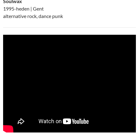
Soulwax
1995-heden | Gent
alternative rock, dance punk