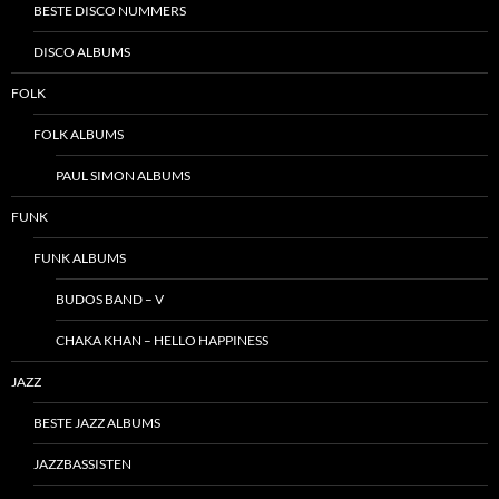
BESTE DISCO NUMMERS
DISCO ALBUMS
FOLK
FOLK ALBUMS
PAUL SIMON ALBUMS
FUNK
FUNK ALBUMS
BUDOS BAND – V
CHAKA KHAN – HELLO HAPPINESS
JAZZ
BESTE JAZZ ALBUMS
JAZZBASSISTEN