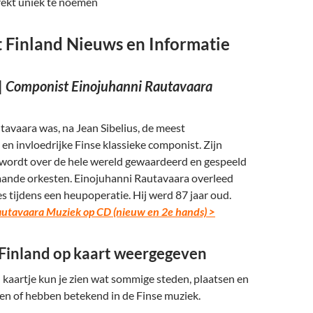
rekt uniek te noemen
t Finland Nieuws en Informatie
 | Componist Einojuhanni Rautavaara
avaara was, na Jean Sibelius, de meest
n invloedrijke Finse klassieke componist. Zijn
wordt over de hele wereld gewaardeerd en gespeeld
ande orkesten. Einojuhanni Rautavaara overleed
s tijdens een heupoperatie. Hij werd 87 jaar oud.
utavaara Muziek op CD (nieuw en 2e hands) >
 Finland op kaart weergegeven
kaartje kun je zien wat sommige steden, plaatsen en
en of hebben betekend in de Finse muziek.