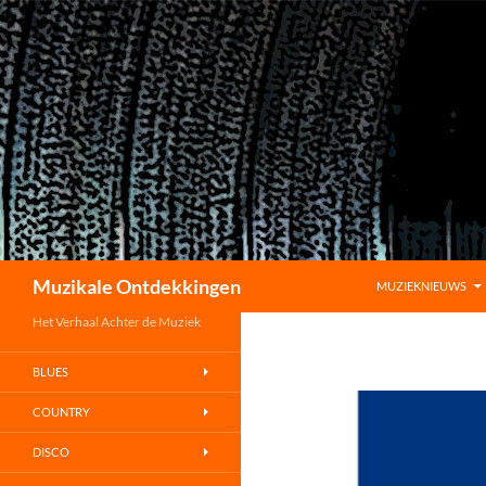
GA NAAR DE INHOU
Zoeken
Muzikale Ontdekkingen
MUZIEKNIEUWS
Het Verhaal Achter de Muziek
BLUES
COUNTRY
DISCO