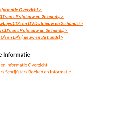
nformatie Overzicht >
D’s en LP’s (nieuw en 2e hands) >
wboys CD’s en DVD’s (nieuw en 2e hands) >
o CD’s en LP’s (nieuw en 2e hands) >
’s en LP’s (nieuw en 2e hands) >
e Informatie
en informatie Overzicht
ers Schrijfsters Boeken en Informatie