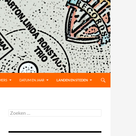
MERS
DATUM EN JAAR
LANDEN EN STEDEN
Zoeken
naar: