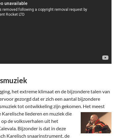
ksmuziek
gging, het extreme klimaat en de bijzondere talen van
rvoor gezorgd dat er zich een aantal bijzondere
lksmuziek tot ontwikkeling zijn gekomen. Het meest
e
Karelische liederen en muziek die
n op de volksverhalen uit het
alevala. Bijzonder is dat in deze
sch Karelisch snaarinstrument, de