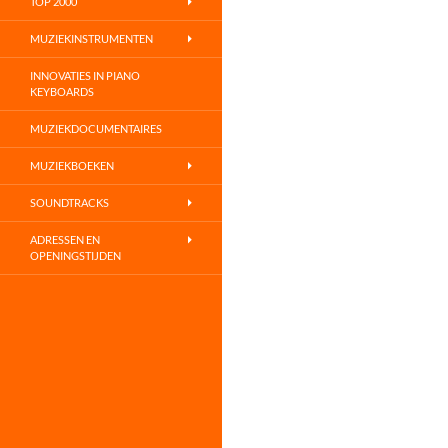
TOP 2000
MUZIEKINSTRUMENTEN
INNOVATIES IN PIANO
KEYBOARDS
MUZIEKDOCUMENTAIRES
MUZIEKBOEKEN
SOUNDTRACKS
ADRESSEN EN
OPENINGSTIJDEN