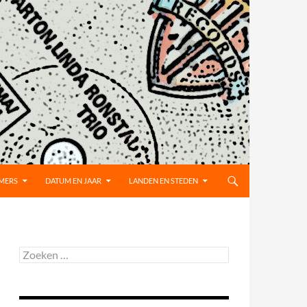
MMERS
DATUM EN JAAR
LANDEN EN STEDEN
Zoeken
naar: