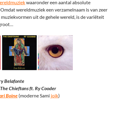
reldmuziek
waaronder een aantal absolute
 Omdat wereldmuziek een verzamelnaam is van zeer
e muziekvormen uit de gehele wereld, is de variëteit
groot…
ry Belafonte
The Chieftans ft. Ry Cooder
ri Boine
(moderne Sami
joik
)