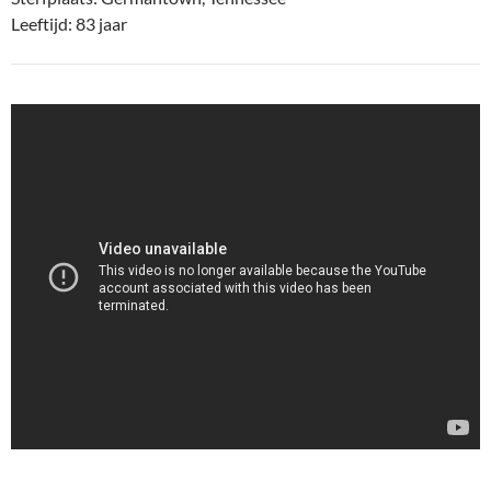
Leeftijd: 83 jaar