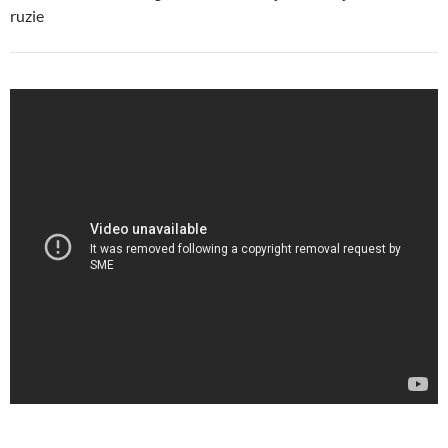
ruzie