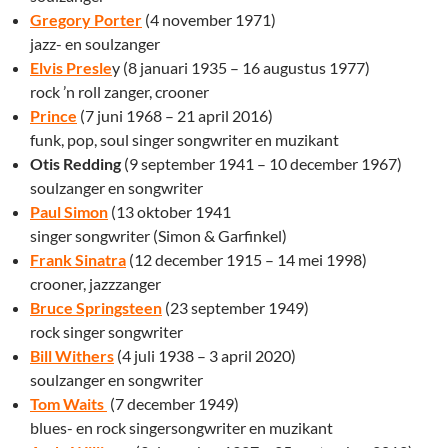
Gregory Porter
(4 november 1971)
jazz- en soulzanger
Elvis Presle
y (8 januari 1935 – 16 augustus 1977)
rock ’n roll zanger, crooner
Prince
(7 juni 1968 – 21 april 2016)
funk, pop, soul singer songwriter en muzikant
Otis Redding
(9 september 1941 – 10 december 1967)
soulzanger en songwriter
Paul Simon
(13 oktober 1941
singer songwriter (Simon & Garfinkel)
Frank Sinatra
(12 december 1915 – 14 mei 1998)
crooner, jazzzanger
Bruce Springsteen
(23 september 1949)
rock singer songwriter
Bill Withers
(4 juli 1938 – 3 april 2020)
soulzanger en songwriter
Tom Waits
(7 december 1949)
blues- en rock singersongwriter en muzikant