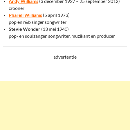
Andy Williams
(3 december 1927 – 25 september 2012)
crooner
Pharell Williams
(5 april 1973)
pop en r&b singer songwriter
Stevie Wonder
(13 mei 1940)
pop- en soulzanger, songwriter, muzikant en producer
advertentie