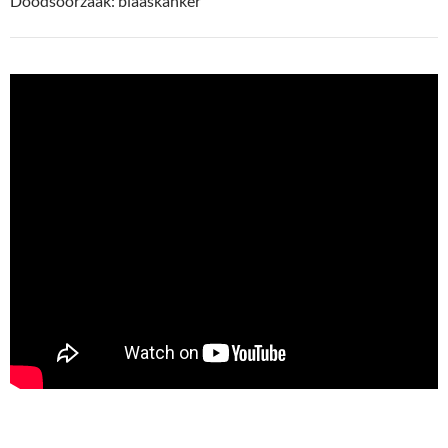
Doodsoorzaak: blaaskanker