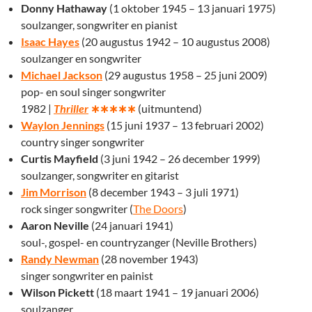
Donny Hathaway
(1 oktober 1945 – 13 januari 1975)
soulzanger, songwriter en pianist
Isaac Hayes
(20 augustus 1942 – 10 augustus 2008)
soulzanger en songwriter
Michael Jackson
(29 augustus 1958 – 25 juni 2009)
pop- en soul singer songwriter
1982 |
Thriller
∗∗∗∗∗
(uitmuntend)
Waylon Jennings
(15 juni 1937 – 13 februari 2002)
country singer songwriter
Curtis Mayfield
(3 juni 1942 – 26 december 1999)
soulzanger, songwriter en gitarist
Jim Morrison
(8 december 1943 – 3 juli 1971)
rock singer songwriter (
The Doors
)
Aaron Neville
(24 januari 1941)
soul-, gospel- en countryzanger (Neville Brothers)
Randy Newman
(28 november 1943)
singer songwriter en painist
Wilson Pickett
(18 maart 1941 – 19 januari 2006)
soulzanger