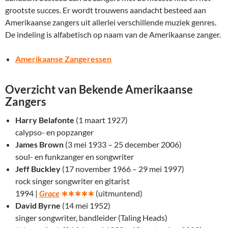
grootste succes. Er wordt trouwens aandacht besteed aan
Amerikaanse zangers uit allerlei verschillende muziek genres.
De indeling is alfabetisch op naam van de Amerikaanse zanger.
Amerikaanse Zangeressen
Overzicht van Bekende Amerikaanse
Zangers
Harry Belafonte
(1 maart 1927)
calypso- en popzanger
James Brown
(3 mei 1933 – 25 december 2006)
soul- en funkzanger en songwriter
Jeff Buckley
(17 november 1966 – 29 mei 1997)
rock singer songwriter en gitarist
1994 |
Grace
∗∗∗∗∗
(uitmuntend)
David Byrne
(14 mei 1952)
singer songwriter, bandleider (Taling Heads)