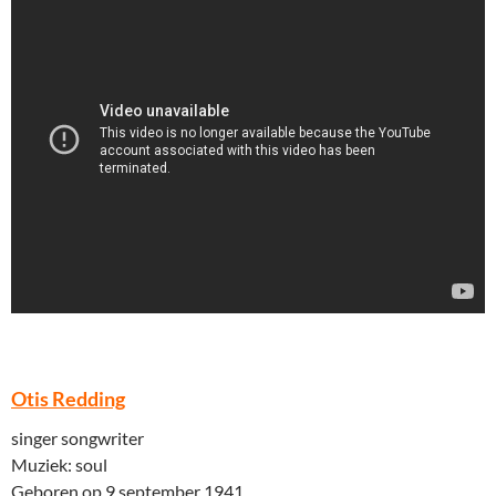
Otis Redding
singer songwriter
Muziek: soul
Geboren op 9 september 1941