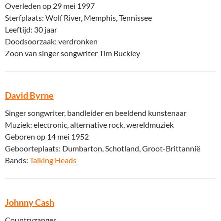
Overleden op 29 mei 1997
Sterfplaats: Wolf River, Memphis, Tennissee
Leeftijd: 30 jaar
Doodsoorzaak: verdronken
Zoon van singer songwriter Tim Buckley
David Byrne
Singer songwriter, bandleider en beeldend kunstenaar
Muziek: electronic, alternative rock, wereldmuziek
Geboren op 14 mei 1952
Geboorteplaats: Dumbarton, Schotland, Groot-Brittannië
Bands:
Talking Heads
Johnny Cash
Countryzanger