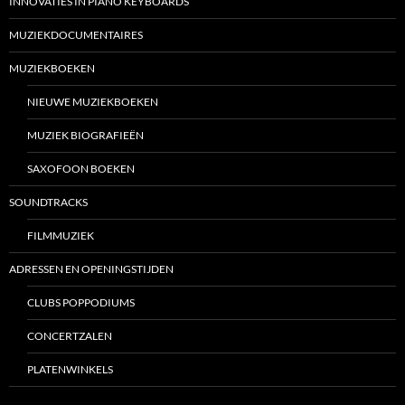
INNOVATIES IN PIANO KEYBOARDS
MUZIEKDOCUMENTAIRES
MUZIEKBOEKEN
NIEUWE MUZIEKBOEKEN
MUZIEK BIOGRAFIEËN
SAXOFOON BOEKEN
SOUNDTRACKS
FILMMUZIEK
ADRESSEN EN OPENINGSTIJDEN
CLUBS POPPODIUMS
CONCERTZALEN
PLATENWINKELS