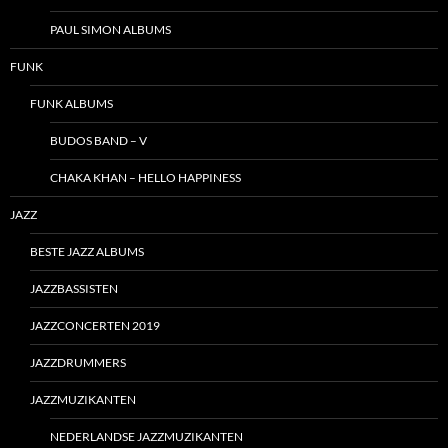
PAUL SIMON ALBUMS
FUNK
FUNK ALBUMS
BUDOS BAND – V
CHAKA KHAN – HELLO HAPPINESS
JAZZ
BESTE JAZZ ALBUMS
JAZZBASSISTEN
JAZZCONCERTEN 2019
JAZZDRUMMERS
JAZZMUZIKANTEN
NEDERLANDSE JAZZMUZIKANTEN