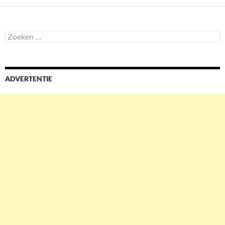
Zoeken
naar:
ADVERTENTIE