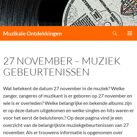
Zoeken
Muzikale Ontdekkingen
GA
PRIMAI
NAAR
MENU
DE
27 NOVEMBER – MUZIEK
INHOUD
GEBEURTENISSEN
Wat betekent de datum 27 november in de muziek? Welke
zanger, zangeres of muzikant is er geboren op 27 november en
wie is er overleden? Welke belangrijke en bekende albums zijn
er op deze datum uitgekomen en welke singles en hits waren er
voor het eerst de beluisteren.? Op deze pagina vind je een
overzicht van de belangrijkste muziekgebeurtenissen van 27
november. Als er trouwens informatie is opgenomen over