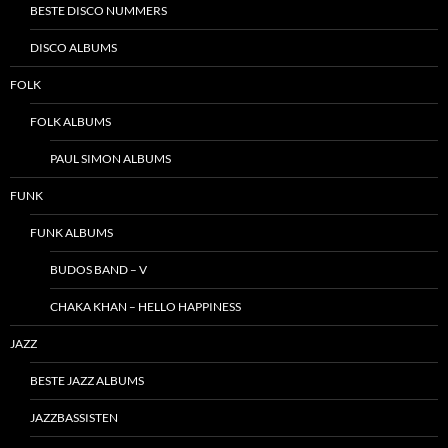
BESTE DISCO NUMMERS
DISCO ALBUMS
FOLK
FOLK ALBUMS
PAUL SIMON ALBUMS
FUNK
FUNK ALBUMS
BUDOS BAND – V
CHAKA KHAN – HELLO HAPPINESS
JAZZ
BESTE JAZZ ALBUMS
JAZZBASSISTEN