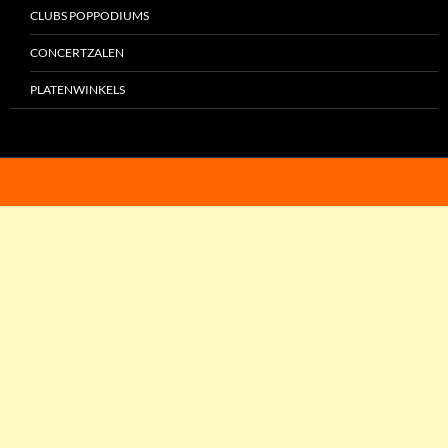
CLUBS POPPODIUMS
CONCERTZALEN
PLATENWINKELS