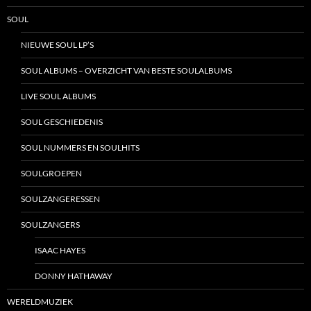
SOUL
NIEUWE SOUL LP’S
SOUL ALBUMS – OVERZICHT VAN BESTE SOULALBUMS
LIVE SOUL ALBUMS
SOUL GESCHIEDENIS
SOUL NUMMERS EN SOULHITS
SOULGROEPEN
SOULZANGERESSEN
SOULZANGERS
ISAAC HAYES
DONNY HATHAWAY
WERELDMUZIEK