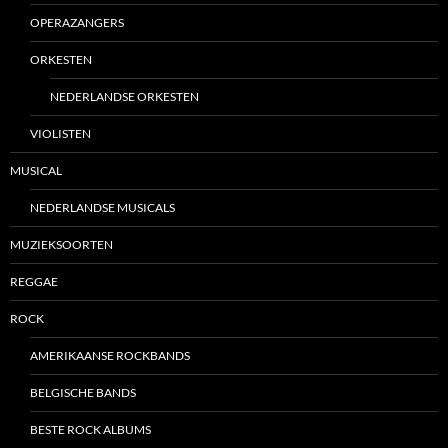
OPERAZANGERS
ORKESTEN
NEDERLANDSE ORKESTEN
VIOLISTEN
MUSICAL
NEDERLANDSE MUSICALS
MUZIEKSOORTEN
REGGAE
ROCK
AMERIKAANSE ROCKBANDS
BELGISCHE BANDS
BESTE ROCK ALBUMS