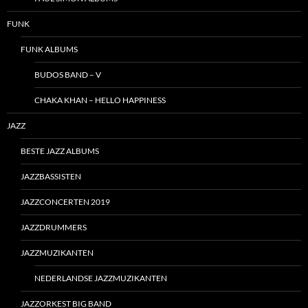
FUNK
FUNK ALBUMS
BUDOS BAND – V
CHAKA KHAN – HELLO HAPPINESS
JAZZ
BESTE JAZZ ALBUMS
JAZZBASSISTEN
JAZZCONCERTEN 2019
JAZZDRUMMERS
JAZZMUZIKANTEN
NEDERLANDSE JAZZMUZIKANTEN
JAZZORKEST BIG BAND