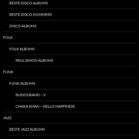
BESTE DISCO ALBUMS
BESTE DISCO NUMMERS
DISCO ALBUMS
FOLK
FOLK ALBUMS
PAUL SIMON ALBUMS
FUNK
FUNK ALBUMS
BUDOS BAND – V
CHAKA KHAN – HELLO HAPPINESS
JAZZ
BESTE JAZZ ALBUMS