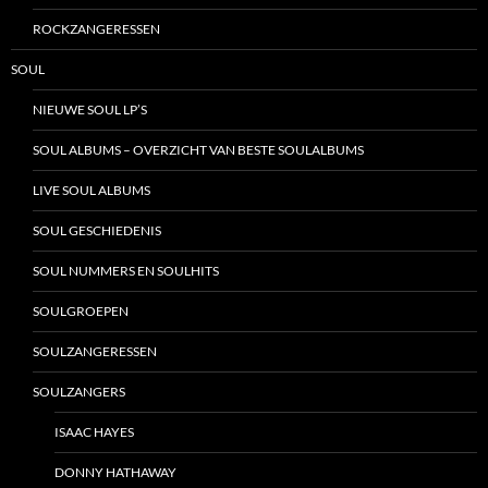
ROCKZANGERESSEN
SOUL
NIEUWE SOUL LP’S
SOUL ALBUMS – OVERZICHT VAN BESTE SOULALBUMS
LIVE SOUL ALBUMS
SOUL GESCHIEDENIS
SOUL NUMMERS EN SOULHITS
SOULGROEPEN
SOULZANGERESSEN
SOULZANGERS
ISAAC HAYES
DONNY HATHAWAY