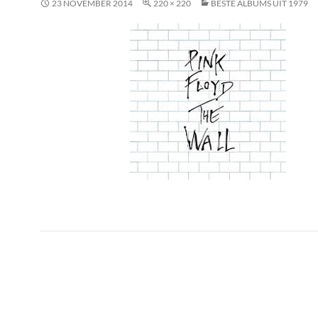
23 NOVEMBER 2014
220 × 220
BESTE ALBUMS UIT 1979