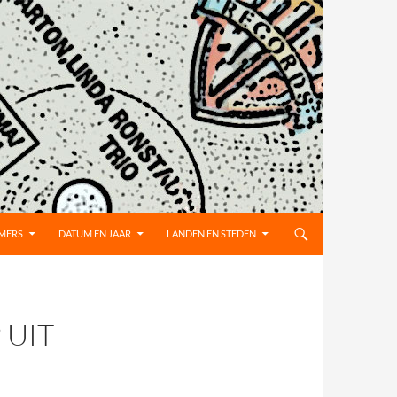
MMERS
DATUM EN JAAR
LANDEN EN STEDEN
 UIT