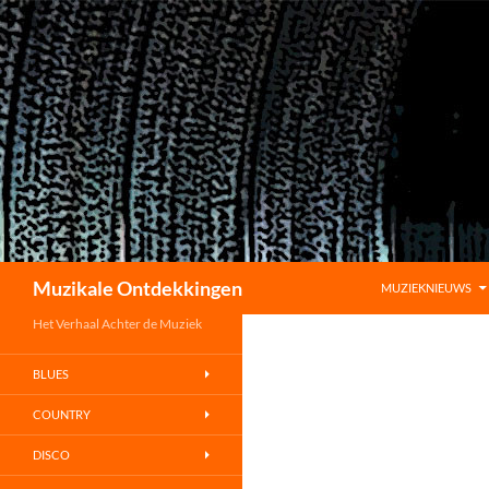
GA NAAR DE INHO
Zoeken
Muzikale Ontdekkingen
MUZIEKNIEUWS
Het Verhaal Achter de Muziek
BLUES
COUNTRY
DISCO