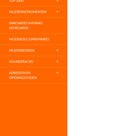
TOP 2000
MUZIEKINSTRUMENTEN
INNOVATIES IN PIANO
KEYBOARDS
MUZIEKDOCUMENTAIRES
MUZIEKBOEKEN
SOUNDTRACKS
ADRESSEN EN
OPENINGSTIJDEN