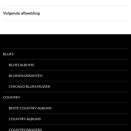
Volgende afbeelding
BLUES
BLUES ALBUMS
BLUESMUZIKANTEN
CHICAGO BLUES MUZIEK
COUNTRY
BESTE COUNTRY ALBUMS
COUNTRY ALBUMS
COUNTRYZANGERS