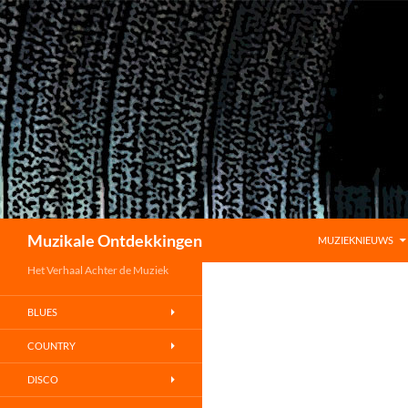
GA NAAR DE INHO
Zoeken
Muzikale Ontdekkingen
MUZIEKNIEUWS
Het Verhaal Achter de Muziek
BLUES
COUNTRY
DISCO