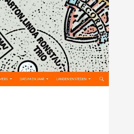
MMERS
DATUM EN JAAR
LANDEN EN STEDEN