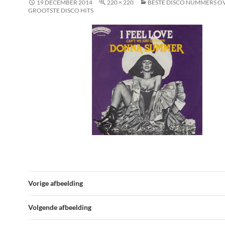
19 DECEMBER 2014
220 × 220
BESTE DISCO NUMMERS O
GROOTSTE DISCO HITS
Vorige afbeelding
Volgende afbeelding