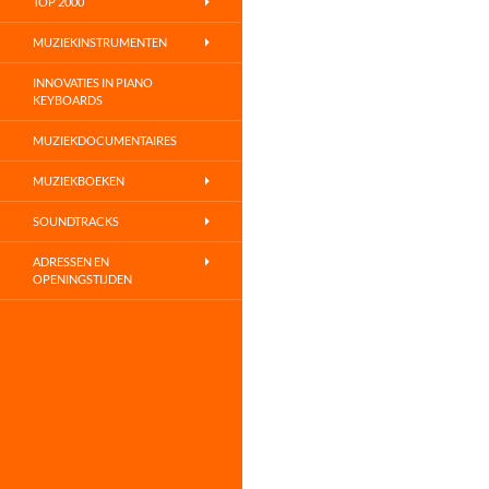
TOP 2000
MUZIEKINSTRUMENTEN
INNOVATIES IN PIANO
KEYBOARDS
MUZIEKDOCUMENTAIRES
MUZIEKBOEKEN
SOUNDTRACKS
ADRESSEN EN
OPENINGSTIJDEN