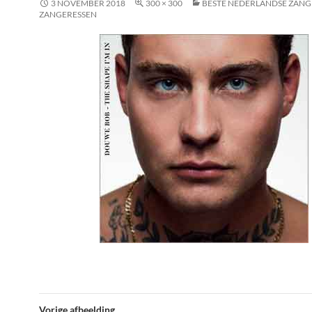
3 NOVEMBER 2018
300 × 300
BESTE NEDERLANDSE ZANG
ZANGERESSEN
Vorige afbeelding