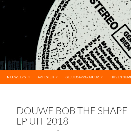
UD
NIEUWE LP’S
ARTIESTEN
GELUIDSAPPARATUUR
HITS EN NU
DOUWE BOB THE SHAPE 
LP UIT 2018