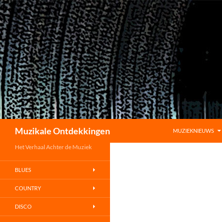
GA NAAR DE INHO
Zoeken
Muzikale Ontdekkingen
MUZIEKNIEUWS
Het Verhaal Achter de Muziek
BLUES
COUNTRY
DISCO