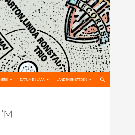
MMERS
DATUM EN JAAR
LANDEN EN STEDEN
I’M