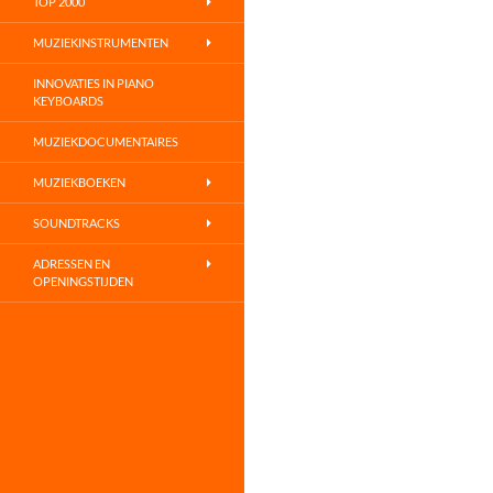
TOP 2000
MUZIEKINSTRUMENTEN
INNOVATIES IN PIANO
KEYBOARDS
MUZIEKDOCUMENTAIRES
MUZIEKBOEKEN
SOUNDTRACKS
ADRESSEN EN
OPENINGSTIJDEN