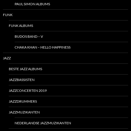
PAUL SIMON ALBUMS
FUNK
FUNK ALBUMS
BUDOS BAND – V
CHAKA KHAN – HELLO HAPPINESS
JAZZ
BESTE JAZZ ALBUMS
JAZZBASSISTEN
JAZZCONCERTEN 2019
JAZZDRUMMERS
JAZZMUZIKANTEN
NEDERLANDSE JAZZMUZIKANTEN