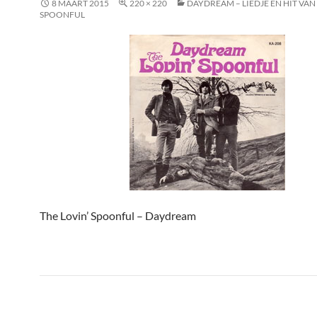
8 MAART 2015
220 × 220
DAYDREAM – LIEDJE EN HIT VAN
SPOONFUL
The Lovin’ Spoonful – Daydream