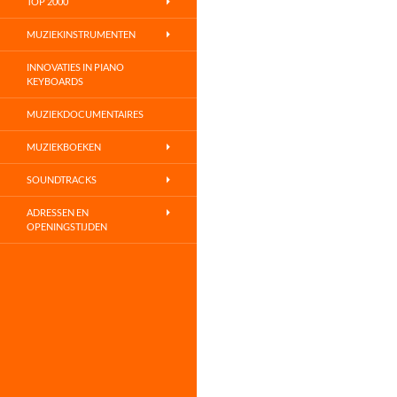
TOP 2000
MUZIEKINSTRUMENTEN
INNOVATIES IN PIANO
KEYBOARDS
MUZIEKDOCUMENTAIRES
MUZIEKBOEKEN
SOUNDTRACKS
ADRESSEN EN
OPENINGSTIJDEN