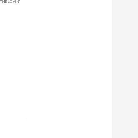
 THE LOVIN’