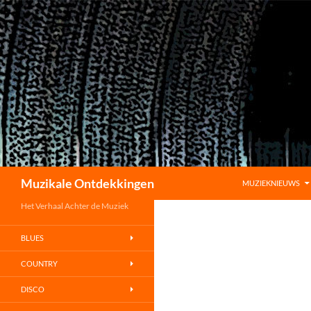
GA NAAR DE INHO
Zoeken
Muzikale Ontdekkingen
MUZIEKNIEUWS
Het Verhaal Achter de Muziek
BLUES
COUNTRY
DISCO