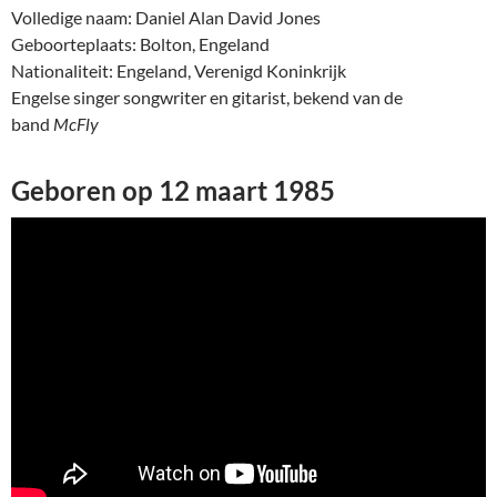
Volledige naam: Daniel Alan David Jones
Geboorteplaats: Bolton, Engeland
Nationaliteit: Engeland, Verenigd Koninkrijk
Engelse singer songwriter en gitarist, bekend van de
band
McFly
Geboren op 12 maart 1985