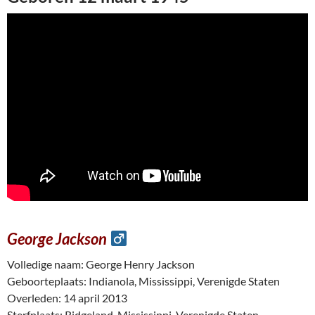
George Jackson
Volledige naam: George Henry Jackson
Geboorteplaats: Indianola, Mississippi, Verenigde Staten
Overleden: 14 april 2013
Sterfplaats: Ridgeland, Mississippi, Verenigde Staten