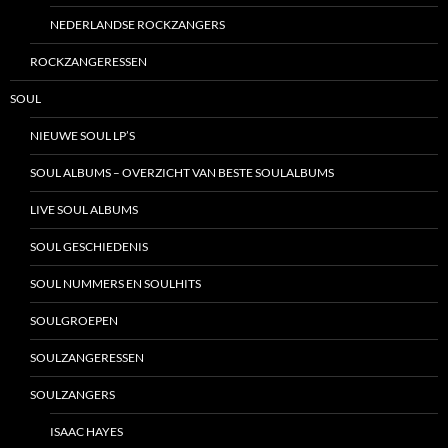
NEDERLANDSE ROCKZANGERS
ROCKZANGERESSEN
SOUL
NIEUWE SOUL LP’S
SOUL ALBUMS – OVERZICHT VAN BESTE SOULALBUMS
LIVE SOUL ALBUMS
SOUL GESCHIEDENIS
SOUL NUMMERS EN SOULHITS
SOULGROEPEN
SOULZANGERESSEN
SOULZANGERS
ISAAC HAYES