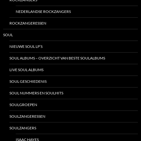
NEDERLANDSE ROCKZANGERS
ROCKZANGERESSEN
SOUL
NIEUWE SOUL LP’S
SOUL ALBUMS – OVERZICHT VAN BESTE SOULALBUMS
LIVE SOUL ALBUMS
SOUL GESCHIEDENIS
SOUL NUMMERS EN SOULHITS
SOULGROEPEN
SOULZANGERESSEN
SOULZANGERS
ISAAC HAYES