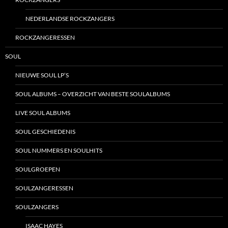
NEDERLANDSE ROCKZANGERS
ROCKZANGERESSEN
SOUL
NIEUWE SOUL LP’S
SOUL ALBUMS – OVERZICHT VAN BESTE SOULALBUMS
LIVE SOUL ALBUMS
SOUL GESCHIEDENIS
SOUL NUMMERS EN SOULHITS
SOULGROEPEN
SOULZANGERESSEN
SOULZANGERS
ISAAC HAYES