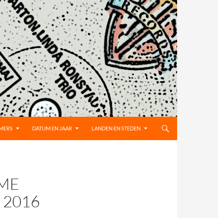
MMERS
DATUM EN JAAR
LANDEN EN STEDEN
 ME
 2016