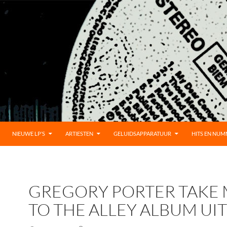
UD
NIEUWE LP’S
ARTIESTEN
GELUIDSAPPARATUUR
HITS EN NU
GREGORY PORTER TAKE
TO THE ALLEY ALBUM UIT