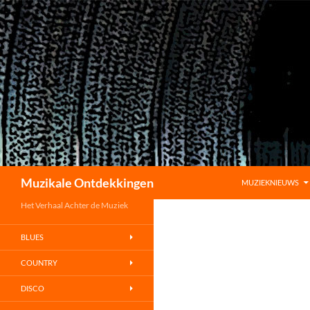
GA NAAR DE INHO
Zoeken
Muzikale Ontdekkingen
MUZIEKNIEUWS
Het Verhaal Achter de Muziek
BLUES
COUNTRY
DISCO