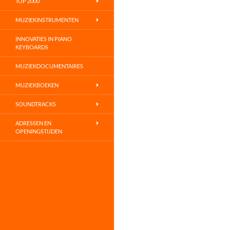
TOP 2000
MUZIEKINSTRUMENTEN
INNOVATIES IN PIANO
KEYBOARDS
MUZIEKDOCUMENTAIRES
MUZIEKBOEKEN
SOUNDTRACKS
ADRESSEN EN
OPENINGSTIJDEN