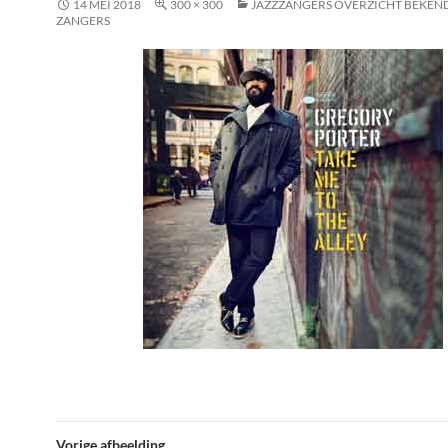
14 MEI 2018
300 × 300
JAZZZANGERS OVERZICHT BEKEND
ZANGERS
Vorige afbeelding