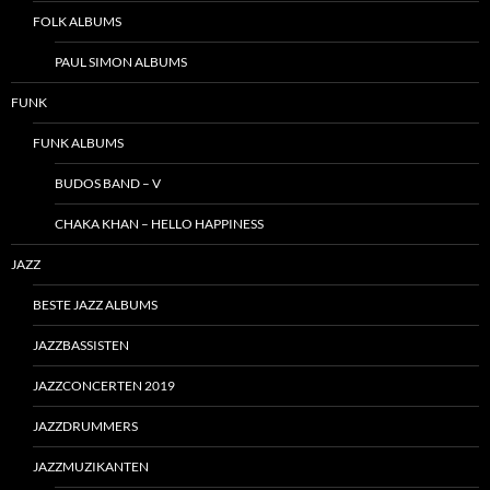
FOLK ALBUMS
PAUL SIMON ALBUMS
FUNK
FUNK ALBUMS
BUDOS BAND – V
CHAKA KHAN – HELLO HAPPINESS
JAZZ
BESTE JAZZ ALBUMS
JAZZBASSISTEN
JAZZCONCERTEN 2019
JAZZDRUMMERS
JAZZMUZIKANTEN