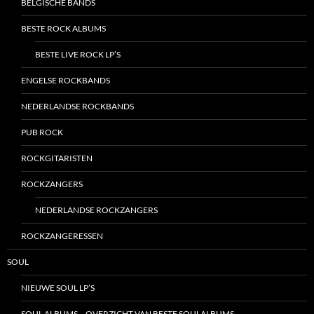
BELGISCHE BANDS
BESTE ROCK ALBUMS
BESTE LIVE ROCK LP’S
ENGELSE ROCKBANDS
NEDERLANDSE ROCKBANDS
PUB ROCK
ROCKGITARISTEN
ROCKZANGERS
NEDERLANDSE ROCKZANGERS
ROCKZANGERESSEN
SOUL
NIEUWE SOUL LP’S
SOUL ALBUMS – OVERZICHT VAN BESTE SOULALBUMS