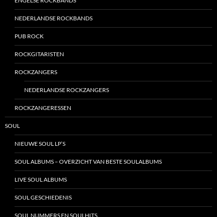
ENGELSE ROCKBANDS
NEDERLANDSE ROCKBANDS
PUB ROCK
ROCKGITARISTEN
ROCKZANGERS
NEDERLANDSE ROCKZANGERS
ROCKZANGERESSEN
SOUL
NIEUWE SOUL LP’S
SOUL ALBUMS – OVERZICHT VAN BESTE SOULALBUMS
LIVE SOUL ALBUMS
SOUL GESCHIEDENIS
SOUL NUMMERS EN SOULHITS