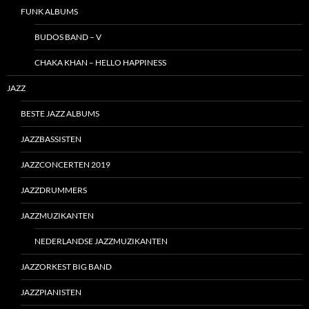
FUNK ALBUMS
BUDOS BAND – V
CHAKA KHAN – HELLO HAPPINESS
JAZZ
BESTE JAZZ ALBUMS
JAZZBASSISTEN
JAZZCONCERTEN 2019
JAZZDRUMMERS
JAZZMUZIKANTEN
NEDERLANDSE JAZZMUZIKANTEN
JAZZORKEST BIG BAND
JAZZPIANISTEN