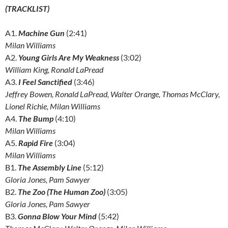
(TRACKLIST)
A1.
Machine Gun
(2:41)
Milan Williams
A2.
Young Girls Are My Weakness
(3:02)
William King, Ronald LaPread
A3.
I Feel Sanctified
(3:46)
Jeffrey Bowen, Ronald LaPread, Walter Orange, Thomas McClary,
Lionel Richie, Milan Williams
A4.
The Bump
(4:10)
Milan Williams
A5.
Rapid Fire
(3:04)
Milan Williams
B1.
The Assembly Line
(5:12)
Gloria Jones, Pam Sawyer
B2.
The Zoo (The Human Zoo)
(3:05)
Gloria Jones, Pam Sawyer
B3.
Gonna Blow Your Mind
(5:42)