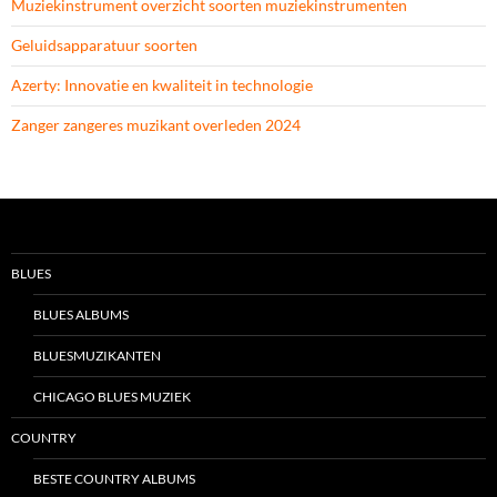
Muziekinstrument overzicht soorten muziekinstrumenten
Geluidsapparatuur soorten
Azerty: Innovatie en kwaliteit in technologie
Zanger zangeres muzikant overleden 2024
BLUES
BLUES ALBUMS
BLUESMUZIKANTEN
CHICAGO BLUES MUZIEK
COUNTRY
BESTE COUNTRY ALBUMS