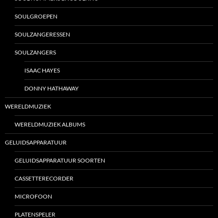
SOULGROEPEN
SOULZANGERESSEN
SOULZANGERS
ISAAC HAYES
DONNY HATHAWAY
WERELDMUZIEK
WERELDMUZIEK ALBUMS
GELUIDSAPPARATUUR
GELUIDSAPPARATUUR SOORTEN
CASSETTERECORDER
MICROFOON
PLATENSPELER