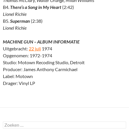
Thomas McClary, Walter Orange, Milan Williams
B4.
There’s a Song in My Heart
(2:42)
Lionel Richie
B5.
Superman
(2:38)
Lionel Richie
MACHINE GUN – ALBUM INFORMATIE
Uitgebracht:
22 juli
1974
Opgenomen: 1972-1974
Studio: Motown Recoding Studio, Detroit
Producer: James Anthony Carmichael
Label: Motown
Drager: Vinyl LP
Zoeken
naar: