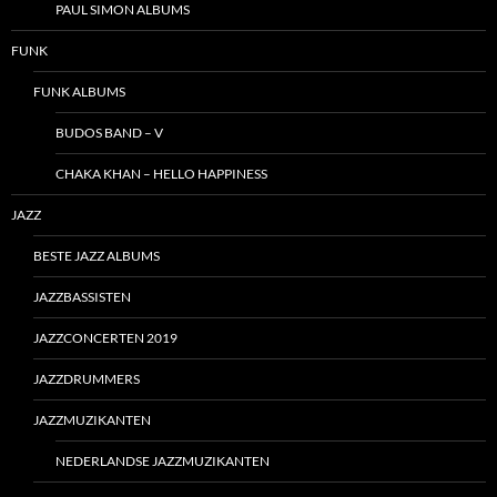
PAUL SIMON ALBUMS
FUNK
FUNK ALBUMS
BUDOS BAND – V
CHAKA KHAN – HELLO HAPPINESS
JAZZ
BESTE JAZZ ALBUMS
JAZZBASSISTEN
JAZZCONCERTEN 2019
JAZZDRUMMERS
JAZZMUZIKANTEN
NEDERLANDSE JAZZMUZIKANTEN