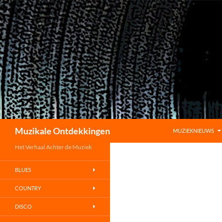
GA NAAR DE INHO
Zoeken
Muzikale Ontdekkingen
MUZIEKNIEUWS
Het Verhaal Achter de Muziek
BLUES
COUNTRY
DISCO