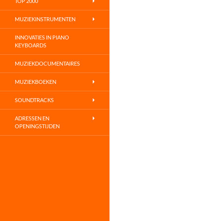
TOP 2000
MUZIEKINSTRUMENTEN
INNOVATIES IN PIANO
KEYBOARDS
MUZIEKDOCUMENTAIRES
MUZIEKBOEKEN
SOUNDTRACKS
ADRESSEN EN
OPENINGSTIJDEN