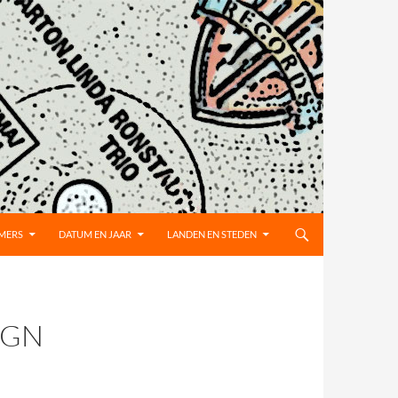
MMERS
DATUM EN JAAR
LANDEN EN STEDEN
IGN