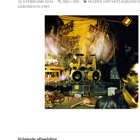
6 FEBRUARI 2016
300 × 300
MUZIEK 1987 HITS ALBUMS 
GEBOREN IN 1987
Volgende afbeelding