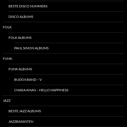
BESTE DISCO NUMMERS
DISCO ALBUMS
FOLK
FOLK ALBUMS
PAUL SIMON ALBUMS
FUNK
FUNK ALBUMS
BUDOS BAND – V
CHAKA KHAN – HELLO HAPPINESS
JAZZ
BESTE JAZZ ALBUMS
JAZZBASSISTEN