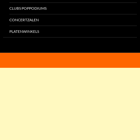
CLUBS POPPODIUMS
CONCERTZALEN
PLATENWINKELS