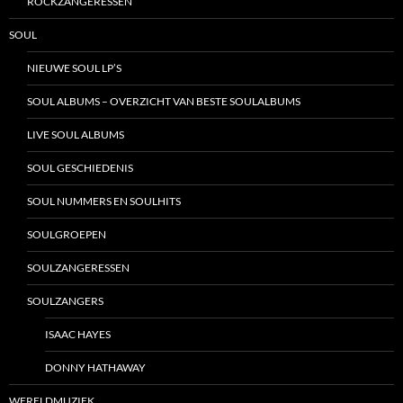
ROCKZANGERESSEN
SOUL
NIEUWE SOUL LP’S
SOUL ALBUMS – OVERZICHT VAN BESTE SOULALBUMS
LIVE SOUL ALBUMS
SOUL GESCHIEDENIS
SOUL NUMMERS EN SOULHITS
SOULGROEPEN
SOULZANGERESSEN
SOULZANGERS
ISAAC HAYES
DONNY HATHAWAY
WERELDMUZIEK