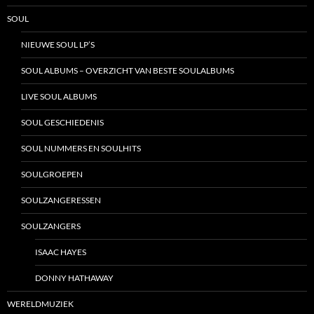
SOUL
NIEUWE SOUL LP’S
SOUL ALBUMS – OVERZICHT VAN BESTE SOULALBUMS
LIVE SOUL ALBUMS
SOUL GESCHIEDENIS
SOUL NUMMERS EN SOULHITS
SOULGROEPEN
SOULZANGERESSEN
SOULZANGERS
ISAAC HAYES
DONNY HATHAWAY
WERELDMUZIEK