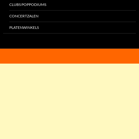
CLUBS POPPODIUMS
CONCERTZALEN
PLATENWINKELS