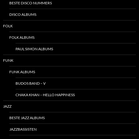
BESTE DISCO NUMMERS
DISCO ALBUMS
FOLK
FOLK ALBUMS
PAUL SIMON ALBUMS
FUNK
FUNK ALBUMS
BUDOS BAND – V
CHAKA KHAN – HELLO HAPPINESS
JAZZ
BESTE JAZZ ALBUMS
JAZZBASSISTEN