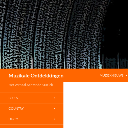
GA NAAR DE INHO
Zoeken
Muzikale Ontdekkingen
MUZIEKNIEUWS
Het Verhaal Achter de Muziek
BLUES
COUNTRY
DISCO