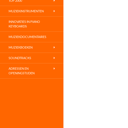
TOP 2000
MUZIEKINSTRUMENTEN
INNOVATIES IN PIANO
KEYBOARDS
MUZIEKDOCUMENTAIRES
MUZIEKBOEKEN
SOUNDTRACKS
ADRESSEN EN
OPENINGSTIJDEN