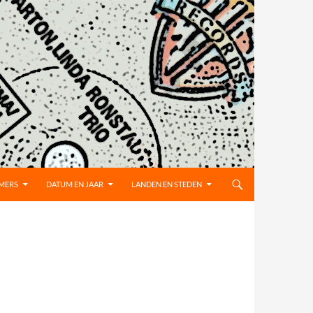
MMERS
DATUM EN JAAR
LANDEN EN STEDEN
E