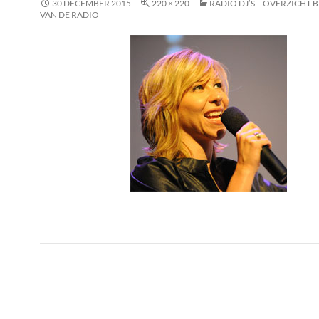
30 DECEMBER 2015
220 × 220
RADIO DJ’S – OVERZICHT 
VAN DE RADIO