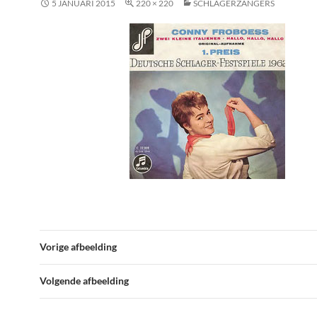
5 JANUARI 2015
220 × 220
SCHLAGERZANGERS
Vorige afbeelding
Volgende afbeelding