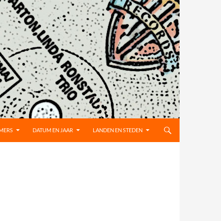
MMERS
DATUM EN JAAR
LANDEN EN STEDEN