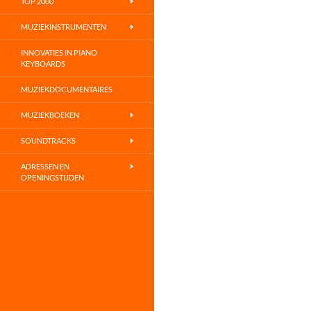
TOP 2000
MUZIEKINSTRUMENTEN
INNOVATIES IN PIANO
KEYBOARDS
MUZIEKDOCUMENTAIRES
MUZIEKBOEKEN
SOUNDTRACKS
ADRESSEN EN
OPENINGSTIJDEN