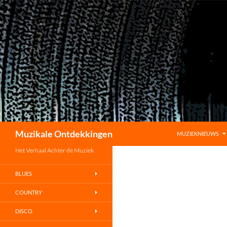
GA NAAR DE INHO
Zoeken
Muzikale Ontdekkingen
MUZIEKNIEUWS
Het Verhaal Achter de Muziek
BLUES
COUNTRY
DISCO