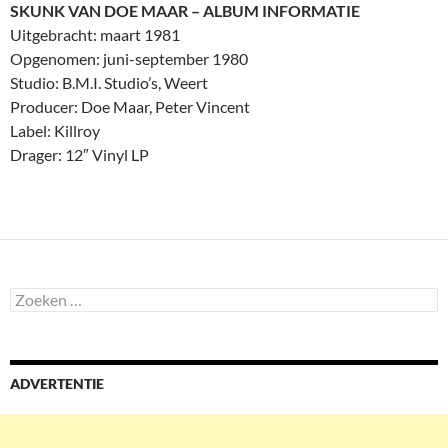
SKUNK VAN DOE MAAR – ALBUM INFORMATIE
Uitgebracht: maart 1981
Opgenomen: juni-september 1980
Studio: B.M.I. Studio’s, Weert
Producer: Doe Maar, Peter Vincent
Label: Killroy
Drager: 12″ Vinyl LP
Zoeken
naar:
ADVERTENTIE