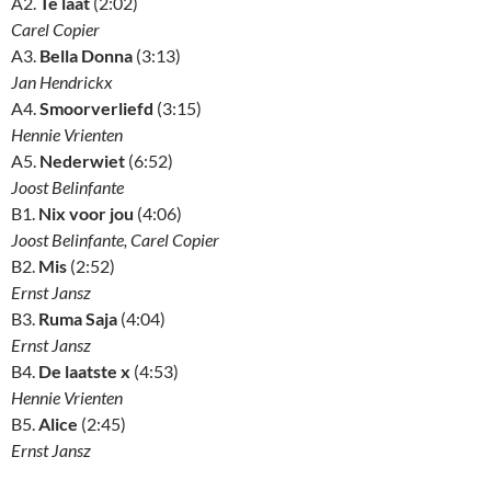
A2.
Te laat
(2:02)
Carel Copier
A3.
Bella Donna
(3:13)
Jan Hendrickx
A4.
Smoorverliefd
(3:15)
Hennie Vrienten
A5.
Nederwiet
(6:52)
Joost Belinfante
B1.
Nix voor jou
(4:06)
Joost Belinfante, Carel Copier
B2.
Mis
(2:52)
Ernst Jansz
B3.
Ruma Saja
(4:04)
Ernst Jansz
B4.
De laatste x
(4:53)
Hennie Vrienten
B5.
Alice
(2:45)
Ernst Jansz