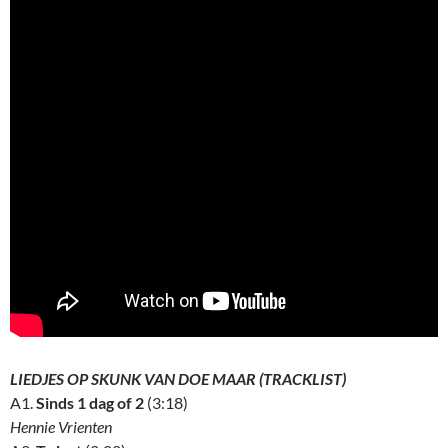
LIEDJES OP SKUNK VAN DOE MAAR (TRACKLIST)
A1.
Sinds 1 dag of 2
(3:18)
Hennie Vrienten