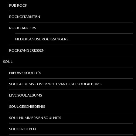
PUB ROCK
ROCKGITARISTEN
ROCKZANGERS
NEDERLANDSE ROCKZANGERS
ROCKZANGERESSEN
SOUL
NIEUWE SOUL LP’S
SOUL ALBUMS – OVERZICHT VAN BESTE SOULALBUMS
LIVE SOUL ALBUMS
SOUL GESCHIEDENIS
SOUL NUMMERS EN SOULHITS
SOULGROEPEN