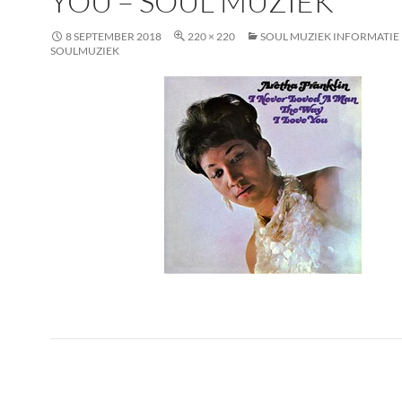
YOU – SOUL MUZIEK
8 SEPTEMBER 2018
220 × 220
SOUL MUZIEK INFORMATIE
SOULMUZIEK