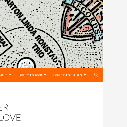
MMERS
DATUM EN JAAR
LANDEN EN STEDEN
ER
 LOVE