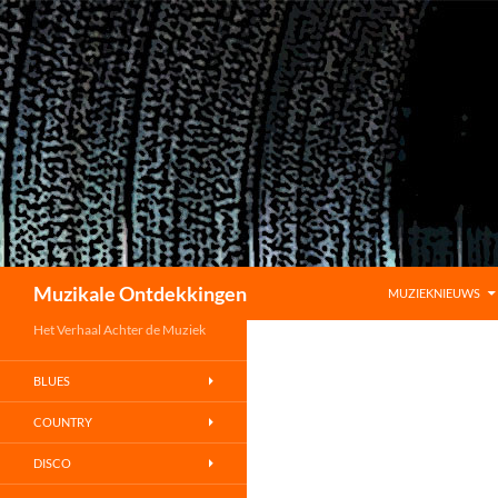
GA NAAR DE INHO
Zoeken
Muzikale Ontdekkingen
MUZIEKNIEUWS
Het Verhaal Achter de Muziek
BLUES
COUNTRY
DISCO