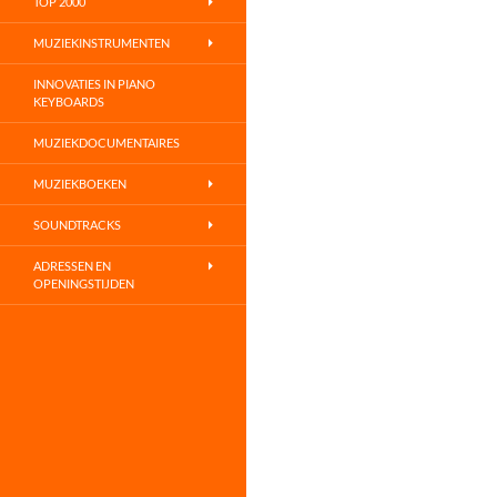
TOP 2000
MUZIEKINSTRUMENTEN
INNOVATIES IN PIANO
KEYBOARDS
MUZIEKDOCUMENTAIRES
MUZIEKBOEKEN
SOUNDTRACKS
ADRESSEN EN
OPENINGSTIJDEN