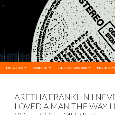
UD
NIEUWE LP’S
ARTIESTEN
GELUIDSAPPARATUUR
HITS EN NU
ARETHA FRANKLIN I NEV
LOVED A MAN THE WAY I