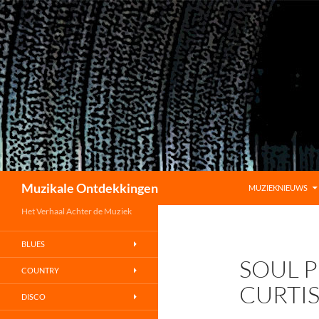
GA NAAR DE INHO
Zoeken
Muzikale Ontdekkingen
MUZIEKNIEUWS
Het Verhaal Achter de Muziek
BLUES
SOUL 
COUNTRY
CURTI
DISCO