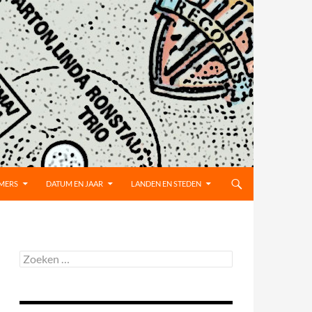
MMERS
DATUM EN JAAR
LANDEN EN STEDEN
Zoeken
naar: