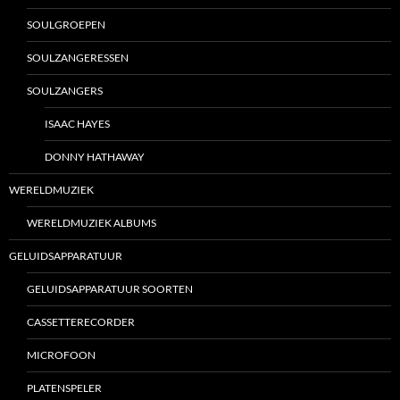
SOULGROEPEN
SOULZANGERESSEN
SOULZANGERS
ISAAC HAYES
DONNY HATHAWAY
WERELDMUZIEK
WERELDMUZIEK ALBUMS
GELUIDSAPPARATUUR
GELUIDSAPPARATUUR SOORTEN
CASSETTERECORDER
MICROFOON
PLATENSPELER