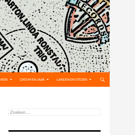
MMERS
DATUM EN JAAR
LANDEN EN STEDEN
Zoeken
naar: