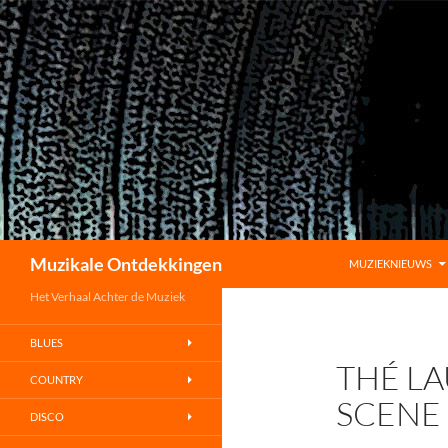
GA NAAR DE INHO
Zoeken
Muzikale Ontdekkingen
MUZIEKNIEUWS
Het Verhaal Achter de Muziek
BLUES
THÉ LA
COUNTRY
SCENE
DISCO