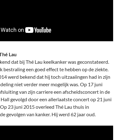
 Thé Lau
kend dat bij Thé Lau keelkanker was geconstateerd.
k bestraling een goed effect te hebben op de ziekte.
2014 werd bekend dat hij toch uitzaaiingen had in zijn
eling niet verder meer mogelijk was. Op 17 juni
afsluiting van zijn carriere een afscheidsconcert in de
all gevolgd door een allerlaatste concert op 21 juni
 Op 23 juni 2015 overleed Thé Lau thuis in
e gevolgen van kanker. Hij werd 62 jaar oud.