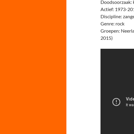
Doodsoorzaak: 
Actief: 1973-20
Discipline: zange
Genre: rock
Groepen: Neerla
2015)