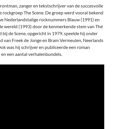
rontman, zanger en tekstschrijver van de succesvolle
e rockgroep The Scene. De groep werd vooral bekend
uwe Nederlandstalige rocknummers Blauw (1991) en
 de wereld (1993) door de kenmerkende stem van Thé
jd bij de Scene, opgericht in 1979, speelde hij onder
nd van Freek de Jonge en Bram Vermeulen, Neerlands
ok was hij schrijver en publiceerde een roman
 en een aantal verhalenbundels.