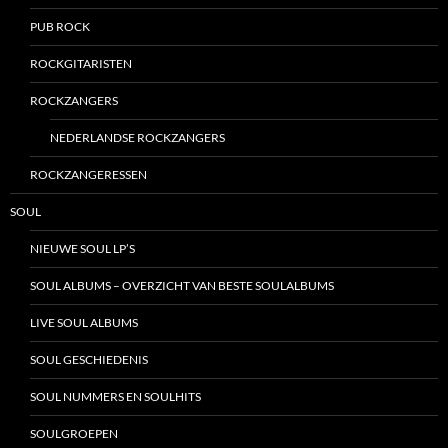
PUB ROCK
ROCKGITARISTEN
ROCKZANGERS
NEDERLANDSE ROCKZANGERS
ROCKZANGERESSEN
SOUL
NIEUWE SOUL LP’S
SOUL ALBUMS – OVERZICHT VAN BESTE SOULALBUMS
LIVE SOUL ALBUMS
SOUL GESCHIEDENIS
SOUL NUMMERS EN SOULHITS
SOULGROEPEN