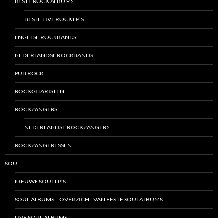
BESTE ROCK ALBUMS
BESTE LIVE ROCK LP’S
ENGELSE ROCKBANDS
NEDERLANDSE ROCKBANDS
PUB ROCK
ROCKGITARISTEN
ROCKZANGERS
NEDERLANDSE ROCKZANGERS
ROCKZANGERESSEN
SOUL
NIEUWE SOUL LP’S
SOUL ALBUMS – OVERZICHT VAN BESTE SOULALBUMS
LIVE SOUL ALBUMS