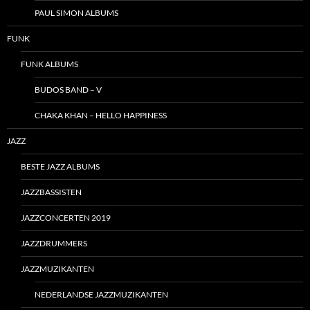
PAUL SIMON ALBUMS
FUNK
FUNK ALBUMS
BUDOS BAND – V
CHAKA KHAN – HELLO HAPPINESS
JAZZ
BESTE JAZZ ALBUMS
JAZZBASSISTEN
JAZZCONCERTEN 2019
JAZZDRUMMERS
JAZZMUZIKANTEN
NEDERLANDSE JAZZMUZIKANTEN