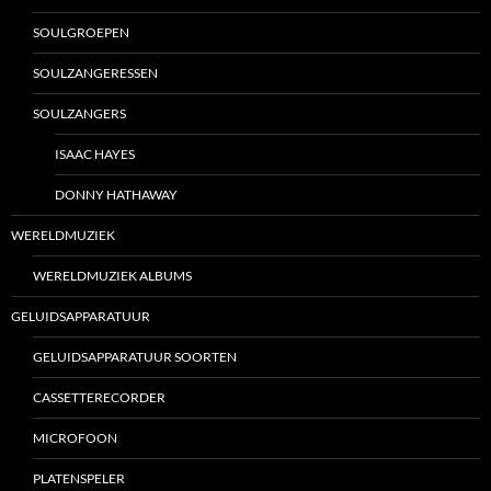
SOULGROEPEN
SOULZANGERESSEN
SOULZANGERS
ISAAC HAYES
DONNY HATHAWAY
WERELDMUZIEK
WERELDMUZIEK ALBUMS
GELUIDSAPPARATUUR
GELUIDSAPPARATUUR SOORTEN
CASSETTERECORDER
MICROFOON
PLATENSPELER