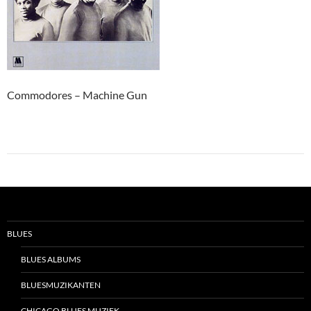
Commodores – Machine Gun
BLUES
BLUES ALBUMS
BLUESMUZIKANTEN
CHICAGO BLUES MUZIEK