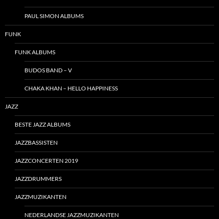
PAUL SIMON ALBUMS
FUNK
FUNK ALBUMS
BUDOS BAND – V
CHAKA KHAN – HELLO HAPPINESS
JAZZ
BESTE JAZZ ALBUMS
JAZZBASSISTEN
JAZZCONCERTEN 2019
JAZZDRUMMERS
JAZZMUZIKANTEN
NEDERLANDSE JAZZMUZIKANTEN