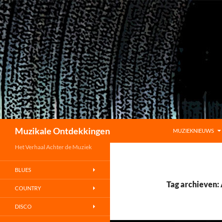
GA NAAR DE INHO
Zoeken
Muzikale Ontdekkingen
MUZIEKNIEUWS
Het Verhaal Achter de Muziek
BLUES
Tag archieven:
COUNTRY
DISCO