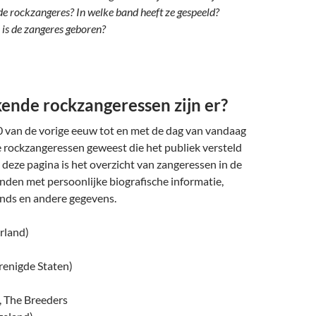
 de rockzangeres? In welke band heeft ze gespeeld?
is de zangeres geboren?
ende rockzangeressen zijn er?
0 van de vorige eeuw tot en met de dag van vandaag
 rockzangeressen geweest die het publiek versteld
deze pagina is het overzicht van zangeressen in de
nden met persoonlijke biografische informatie,
ands en andere gegevens.
rland)
renigde Staten)
, The Breeders