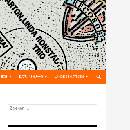
MMERS
DATUM EN JAAR
LANDEN EN STEDEN
Zoeken
naar: