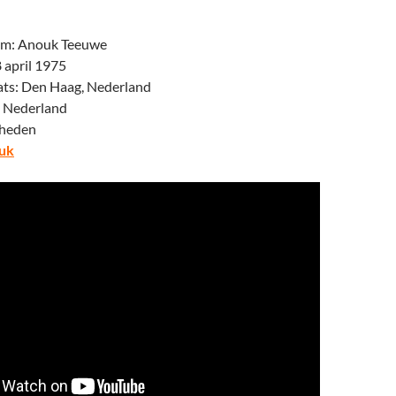
am: Anouk Teeuwe
 april 1975
ts: Den Haag, Nederland
: Nederland
-heden
ouk