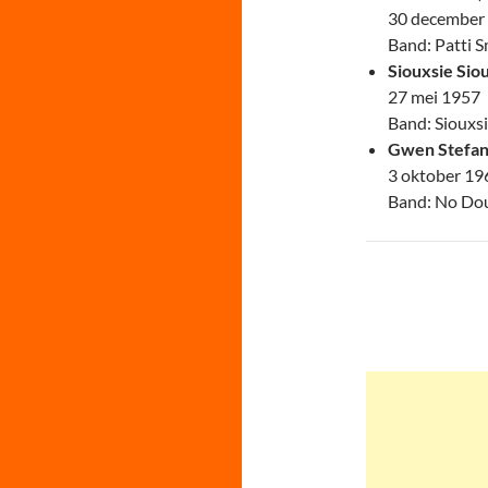
30 december
Band: Patti 
Siouxsie Sio
27 mei 1957
Band: Siouxs
Gwen Stefan
3 oktober 19
Band: No Do