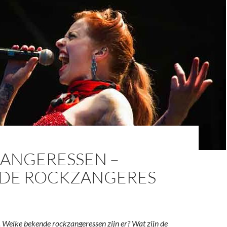
ANGERESSEN –
DE ROCKZANGERES
 Welke bekende rockzangeressen zijn er? Wat zijn de