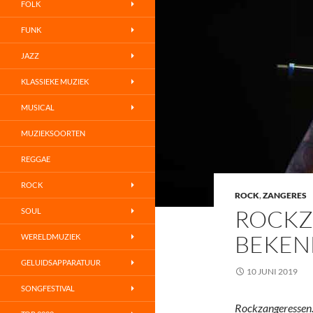
FOLK
FUNK
JAZZ
KLASSIEKE MUZIEK
MUSICAL
MUZIEKSOORTEN
REGGAE
ROCK
ROCK
,
ZANGERES
ROCKZ
SOUL
BEKEN
WERELDMUZIEK
GELUIDSAPPARATUUR
10 JUNI 2019
SONGFESTIVAL
Rockzangeressen.