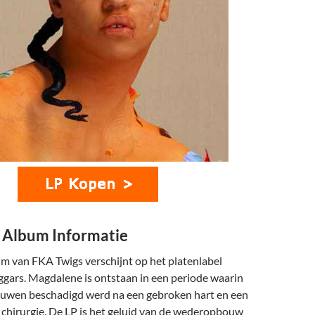
 Album Informatie
m van FKA Twigs verschijnt op het platenlabel
gars. Magdalene is ontstaan in een periode waarin
rouwen beschadigd werd na een gebroken hart en een
 chirurgie. De LP is het geluid van de wederopbouw