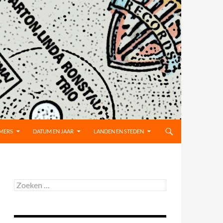
MMERS
DATUM EN JAAR
LANDEN EN STEDEN
Zoeken
naar: