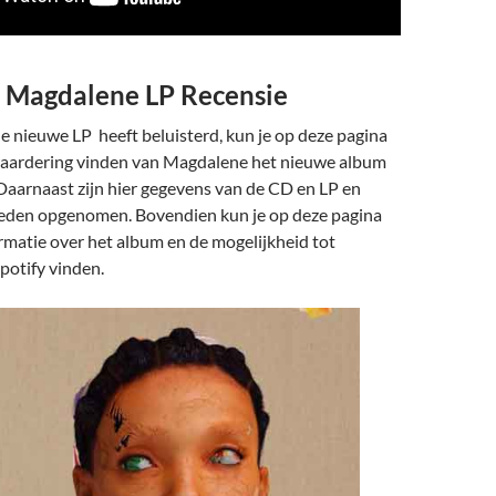
 Magdalene LP Recensie
de nieuwe LP heeft beluisterd, kun je op deze pagina
waardering vinden van Magdalene het nieuwe album
Daarnaast zijn hier gegevens van de CD en LP en
eden opgenomen. Bovendien kun je op deze pagina
formatie over het album en de mogelijkheid tot
Spotify vinden.