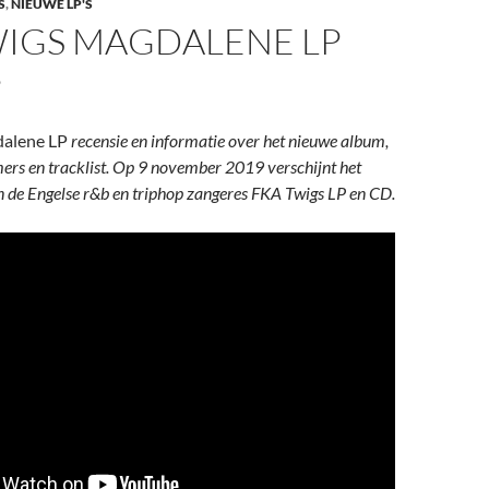
S
,
NIEUWE LP'S
WIGS MAGDALENE LP
9
dalene LP
recensie en informatie over het nieuwe album,
ers en tracklist. Op 9 november 2019 verschijnt het
 de Engelse r&b en triphop zangeres FKA Twigs LP en CD.