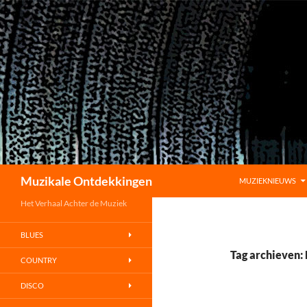
GA NAAR DE INHO
Zoeken
Muzikale Ontdekkingen
MUZIEKNIEUWS
Het Verhaal Achter de Muziek
BLUES
Tag archieven:
COUNTRY
DISCO