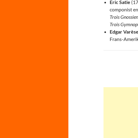
Eric Satie
(17
componist en
Trois Gnossie
Trois Gymnop
Edgar Varès
Frans-Ameri