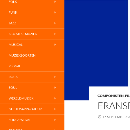
FOLK
FUNK
JAZZ
KLASSIEKE MUZIEK
MUSICAL
MUZIEKSOORTEN
REGGAE
ROCK
SOUL
COMPONISTEN
,
FR
WERELDMUZIEK
FRANS
GELUIDSAPPARATUUR
15 SEPTEMBER 2
SONGFESTIVAL