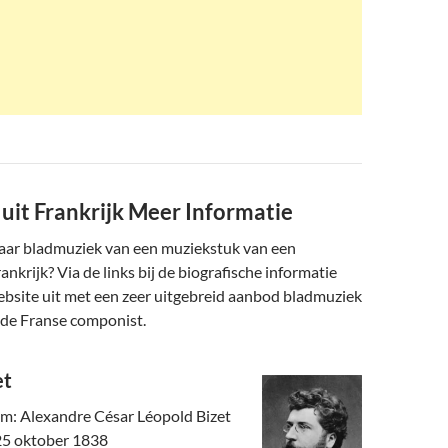
uit Frankrijk Meer Informatie
naar bladmuziek van een muziekstuk van een
ankrijk? Via de links bij de biografische informatie
ebsite uit met een zeer uitgebreid aanbod bladmuziek
nde Franse componist.
et
am: Alexandre César Léopold Bizet
25 oktober 1838