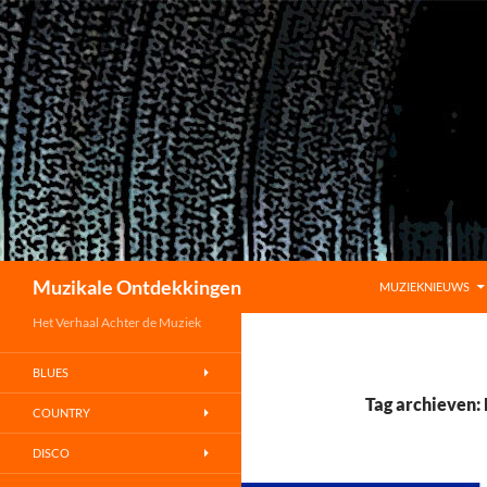
GA NAAR DE INHO
Zoeken
Muzikale Ontdekkingen
MUZIEKNIEUWS
Het Verhaal Achter de Muziek
BLUES
Tag archieven: 
COUNTRY
DISCO