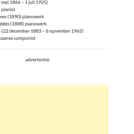
 mei 1866 – 1 juli 1925)
 pianist
nnes
(1890) pianowerk
édies
(1888) pianowerk
e
(22 december 1883 – 6 npvember 1965)
kaanse componist
advertentie