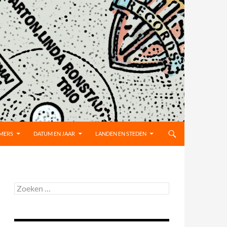
MMERS
DATUM EN JAAR
LANDEN EN STEDEN
Zoeken
naar: