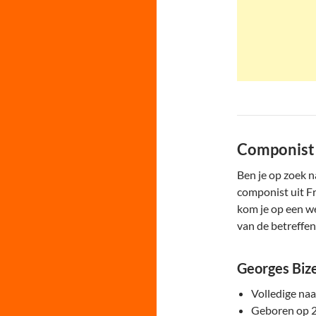
Componist 
Ben je op zoek 
componist uit Fr
kom je op een w
van de betreffe
Georges Biz
Volledige na
Geboren op 