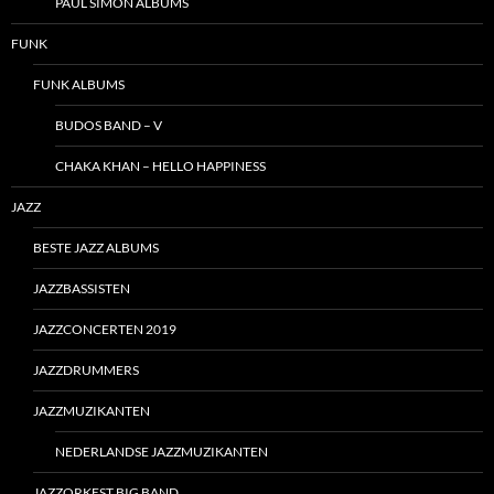
PAUL SIMON ALBUMS
FUNK
FUNK ALBUMS
BUDOS BAND – V
CHAKA KHAN – HELLO HAPPINESS
JAZZ
BESTE JAZZ ALBUMS
JAZZBASSISTEN
JAZZCONCERTEN 2019
JAZZDRUMMERS
JAZZMUZIKANTEN
NEDERLANDSE JAZZMUZIKANTEN
JAZZORKEST BIG BAND