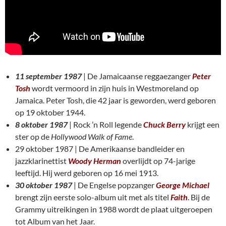
11 september 1987
| De Jamaicaanse reggaezanger
Peter
Tosh
wordt vermoord in zijn huis in Westmoreland op
Jamaica. Peter Tosh, die 42 jaar is geworden, werd geboren
op 19 oktober 1944.
8 oktober 1987
| Rock ’n Roll legende
Chuck Berry
krijgt een
ster op de
Hollywood Walk of Fame
.
29 oktober 1987 | De Amerikaanse bandleider en
jazzklarinettist
Woody Herman
overlijdt op 74-jarige
leeftijd. Hij werd geboren op 16 mei 1913.
30 oktober 1987
| De Engelse popzanger
George Michael
brengt zijn eerste solo-album uit met als titel
Faith
. Bij de
Grammy uitreikingen in 1988 wordt de plaat uitgeroepen
tot Album van het Jaar.