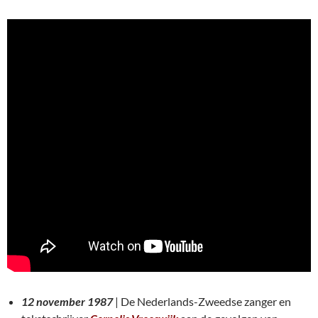
12 november 1987
| De Nederlands-Zweedse zanger en