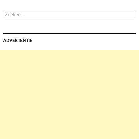
Zoeken
naar:
ADVERTENTIE